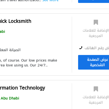
ain travel authorizatio...
See More
ick Locksmith
لإضافة للعلامات
abi
المرجعية
ض رقم الهاتف
الصيانة المعل
عرض الصفحة
o, of course. Our low prices make
الشخصية
ea love using us. Our 24/7...
rmation Technology
لإضافة للعلامات
Abu Dhabi
المرجعية