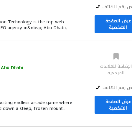
ض رقم الهاتف
عرض الصفحة
ion Technology is the top web
الشخصية
EO agency in&nbsp; Abu Dhabi,
لإضافة للعلامات
Abu Dhabi
المرجعية
ض رقم الهاتف
عرض الصفحة
exciting endless arcade game where
الشخصية
d down a steep, frozen mount...