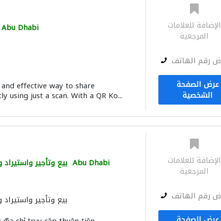
لإضافة للعلامات
Abu Dhabi
المرجعية
ض رقم الهاتف
عرض الصفحة
 and effective way to share
الشخصية
ly using just a scan. With a QR Ko...
لإضافة للعلامات
Abu Dhabi
بيع وتأجير واستيراد 
المرجعية
ض رقم الهاتف
بيع وتأجير واستيراد 
عرض الصفحة