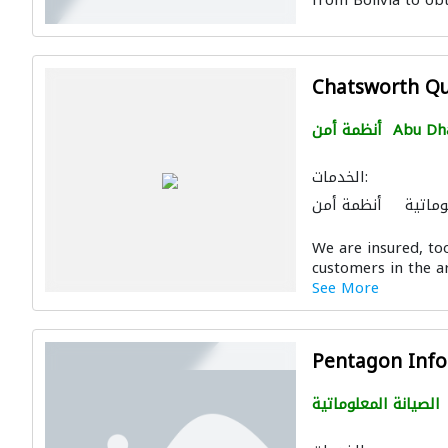
from Bolivia to obt
Chatsworth Qu
Abu Dh
أنظمة أمن
الخدمات:
وماتية
أنظمة أمن
We are insured, to
customers in the ar
See More
Pentagon Info
الصيانة المعلوماتية