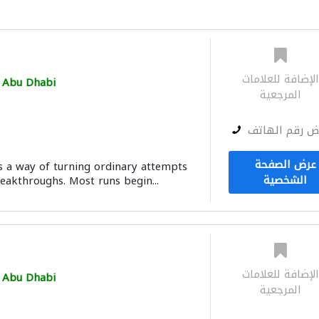
لإضافة للعلامات
Abu Dhabi
المرجعية
ض رقم الهاتف
عرض الصفحة
 a way of turning ordinary attempts
الشخصية
eakthroughs. Most runs begin...
لإضافة للعلامات
Abu Dhabi
المرجعية