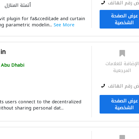
ض رقم الهاتف
أتمتة المنازل
عرض الصفحة
vit plugin for fa&ccedil;ade and curtain
الشخصية
ing parametric modelin...
See More
in
لإضافة للعلامات
Abu Dhabi
المرجعية
ض رقم الهاتف
عرض الصفحة
s users connect to the decentralized
الشخصية
thout sharing personal dat...