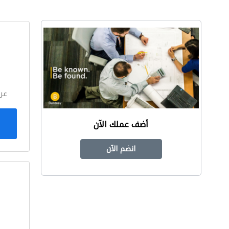
ا
عر
أضف عملك الآن
انضم الآن
ا