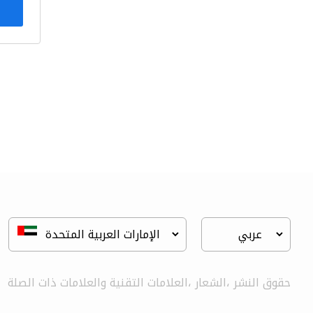
حقوق النشر ،الشعار ،العلامات التقنية والعلامات ذات الصلة