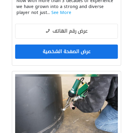
Now with more than 3 decades of experience
we have grown into a strong and diverse
player not just...
See More
عرض رقم الهاتف
عرض الصفحة الشخصية