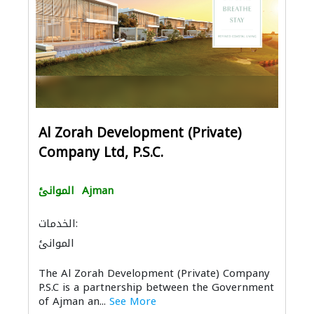
Al Zorah Development (Private)
Company Ltd, P.S.C.
الموانئ
Ajman
الخدمات:
الموانئ
The Al Zorah Development (Private) Company
P.S.C is a partnership between the Government
of Ajman an...
See More