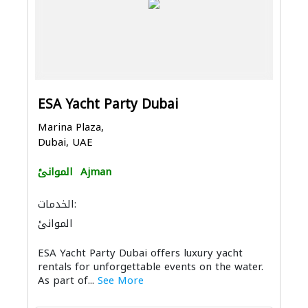
ESA Yacht Party Dubai
Marina Plaza,
Dubai, UAE
الموانئ
Ajman
الخدمات:
الموانئ
ESA Yacht Party Dubai offers luxury yacht
rentals for unforgettable events on the water.
As part of...
See More