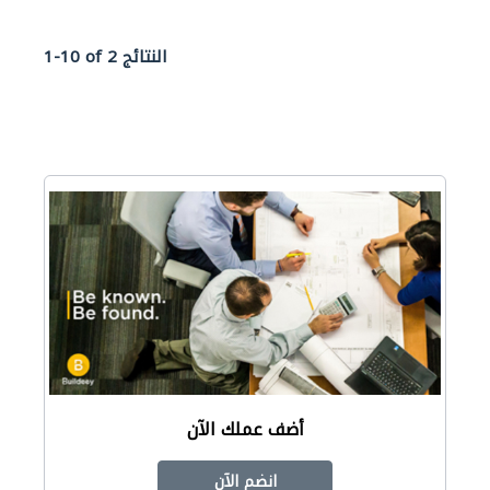
1-10 of 2 النتائج
أضف عملك الآن
انضم الآن