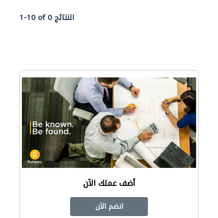
1-10 of 0 النتائج
أضف عملك الآن
انضم الآن