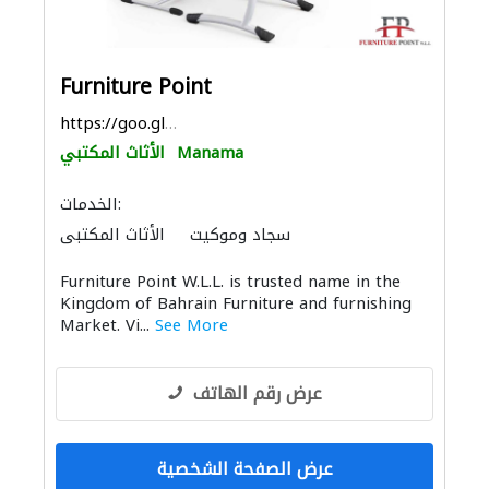
Furniture Point
https://goo.gl/maps/ddwHRmeAC55tpyQ56
Manama
الأثاث المكتبي
الخدمات:
سجاد وموكيت
الأثاث المكتبي
الستائر
الأثاث والمفروشات المنزلية
Furniture Point W.L.L. is trusted name in the
Kingdom of Bahrain Furniture and furnishing
Market. Vi...
See More
عرض رقم الهاتف
عرض الصفحة الشخصية