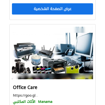
عرض الصفحة الشخصية
Office Care
https://goo.gl/maps/tnjcJb6ntqeRXKPP7
Manama
الأثاث المكتبي