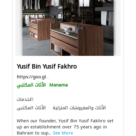
Yusif Bin Yusif Fakhro
https://goo.gl/maps/oFmHf2hN1825BqYN7
Manama
الأثاث المكتبي
الخدمات:
الأثاث والمفروشات المنزلية
الأثاث المكتبي
الحمامات والمطابخ
الأجهزة المنزلية
When our founder, Yusif Bin Yusif Fakhro set
الصوتيات
up an establishment over 75 years ago in
Bahrain to sup...
See More