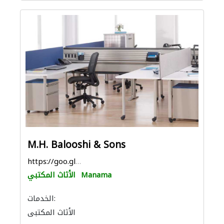
M.H. Balooshi & Sons
https://goo.gl/maps/tJcXWyKZM6K7FcPo8
Manama
الأثاث المكتبي
الخدمات:
الأثاث المكتبي