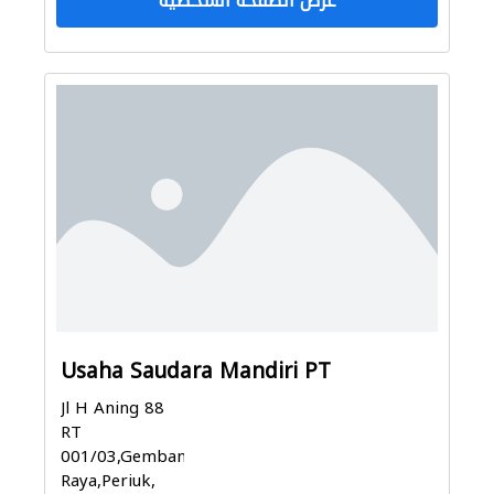
عرض الصفحة الشخصية
Usaha Saudara Mandiri PT
Jl H Aning 88
RT
001/03,Gembang
Raya,Periuk,