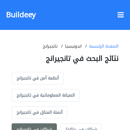
Buildeey
الصفحة الرئيسية
اندونيسيا
تانجيرانج
نتائج البحث في تانجيرانج
أنظمة أمن في تانجيرانج
الصيانة المعلوماتية في تانجيرانج
أتمتة المنازل في تانجيرانج
شركات في جاكرتا
شركات في تانجيرانج