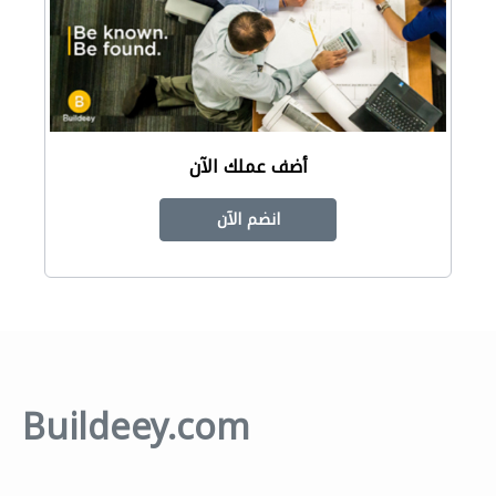
أضف عملك الآن
انضم الآن
Buildeey.com