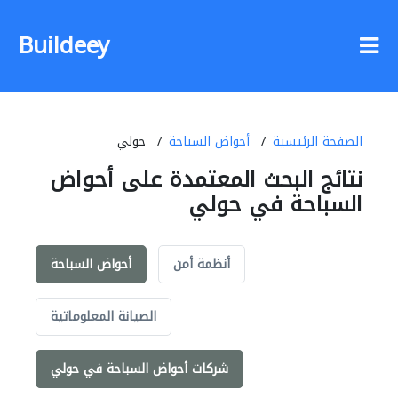
Buildeey
الصفحة الرئيسية
أحواض السباحة
حولي
نتائج البحث المعتمدة على أحواض
السباحة في حولي
أنظمة أمن
أحواض السباحة
الصيانة المعلوماتية
شركات أحواض السباحة في حولي