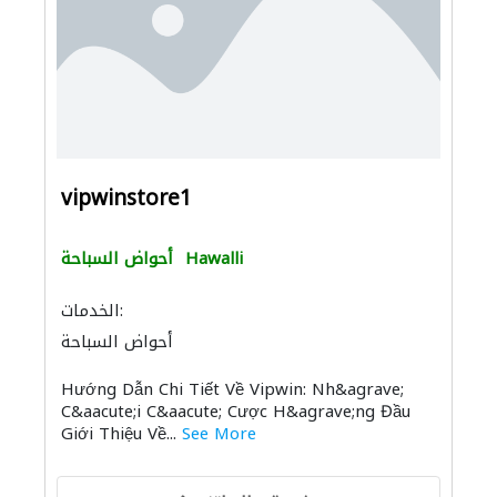
vipwinstore1
Hawalli
أحواض السباحة
الخدمات:
أحواض السباحة
Hướng Dẫn Chi Tiết Về Vipwin: Nh&agrave;
C&aacute;i C&aacute; Cược H&agrave;ng Đầu
Giới Thiệu Về...
See More