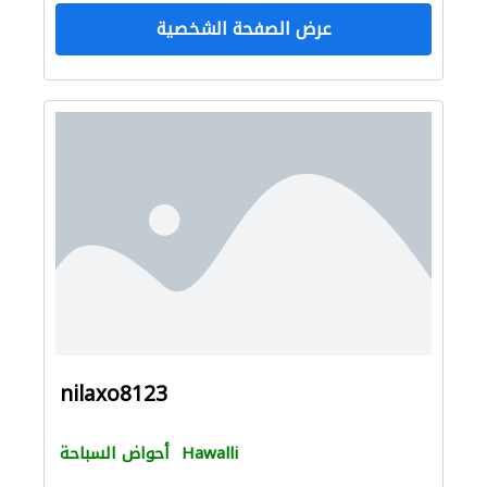
عرض الصفحة الشخصية
nilaxo8123
Hawalli
أحواض السباحة