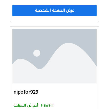
عرض الصفحة الشخصية
nipofor929
Hawalli
أحواض السباحة