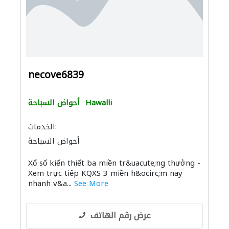
necove6839
Hawalli
أحواض السباحة
الخدمات:
أحواض السباحة
Xổ số kiến thiết ba miền tr&uacute;ng thưởng -
Xem trực tiếp KQXS 3 miền h&ocirc;m nay
nhanh v&a...
See More
عرض رقم الهاتف