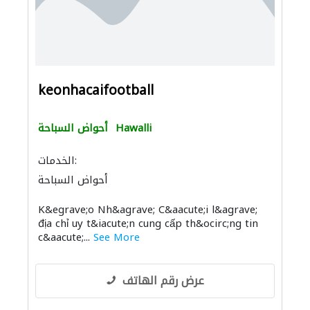
keonhacaifootball
Hawalli
أحواض السباحة
الخدمات:
أحواض السباحة
K&egrave;o Nh&agrave; C&aacute;i l&agrave;
địa chỉ uy t&iacute;n cung cấp th&ocirc;ng tin
c&aacute;...
See More
عرض رقم الهاتف