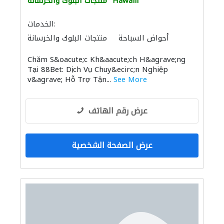
Hawalli
منتجات البلوك والخرسانة
الخدمات:
أحواض السباحة
منتجات البلوك والخرسانة
Chăm S&oacute;c Kh&aacute;ch H&agrave;ng
Tại 88Bet: Dịch Vụ Chuy&ecirc;n Nghiệp
v&agrave; Hỗ Trợ Tận...
See More
عرض رقم الهاتف
عرض الصفحة الشخصية