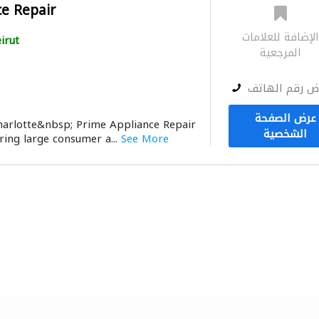
e Repair
لإضافة للعلامات
irut
المرجعية
ض رقم الهاتف
عرض الصفحة
harlotte&nbsp; Prime Appliance Repair
الشخصية
iring large consumer a...
See More