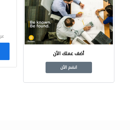
ا
عر
أضف عملك الآن
انضم الآن