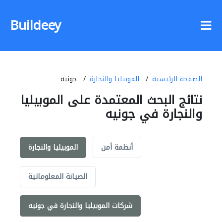
Buildeey
الصفحة الرئيسية
الموبيليا والنجارة
جونيه
نتائج البحث المعتمدة على الموبيليا
والنجارة في جونيه
أنظمة أمن
الموبيليا والنجارة
الصيانة المعلوماتية
شركات الموبيليا والنجارة في جونيه