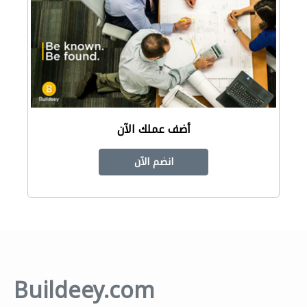
أضف عملك الآن
انضم الآن
Buildeey.com