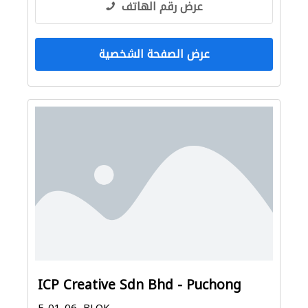
عرض رقم الهاتف
عرض الصفحة الشخصية
ICP Creative Sdn Bhd - Puchong