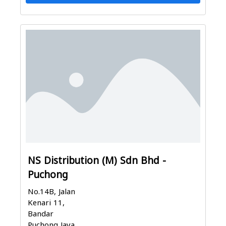
NS Distribution (M) Sdn Bhd -
Puchong
No.14B, Jalan
Kenari 11,
Bandar
Puchong Jaya,