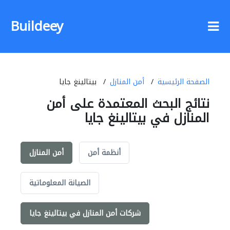
Buildeey
الصفحة الرئيسية
أمن المنازل
بيتالينغ جايا
نتائج البحث المعتمدة على أمن
المنازل في بيتالينغ جايا
أنظمة أمن
أمن المنازل
الصيانة المعلوماتية
شركات أمن المنازل في بيتالينغ جايا