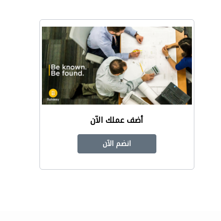
أضف عملك الآن
انضم الآن