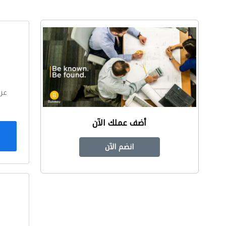
ا
عر
أضف عملك الآن
انضم الآن
ا