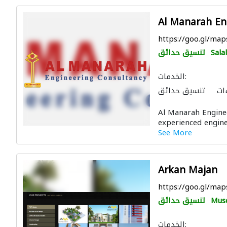
Al Manarah En
https://goo.gl/m
Sala
تنسيق حدائق
الخدمات:
ات
تنسيق حدائق
رات كهروميكانيكية
Al Manarah Enginee
يئية
ادارة مشروع
experienced enginee
الديكور الداخلي
See More
Arkan Majan
https://goo.gl/ma
Mus
تنسيق حدائق
الخدمات: