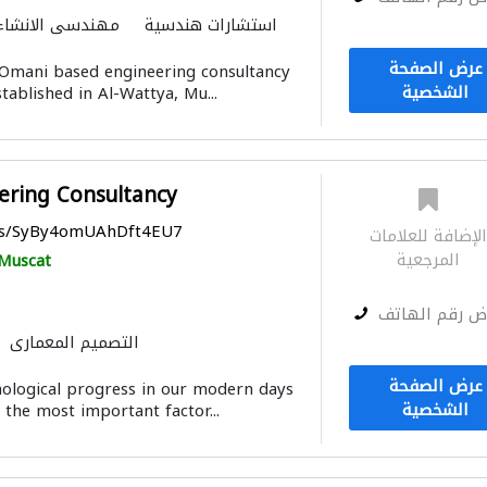
استشارات هندسية
مهندسي الانشاء
التصميم المعماري
عرض الصفحة
 Omani based engineering consultancy
الشخصية
stablished in Al-Wattya, Mu...
ering Consultancy
aps/SyBy4omUAhDft4EU7
لإضافة للعلامات
المرجعية
Muscat
ض رقم الهاتف
التصميم المعماري
عرض الصفحة
hnological progress in our modern days
الشخصية
the most important factor...