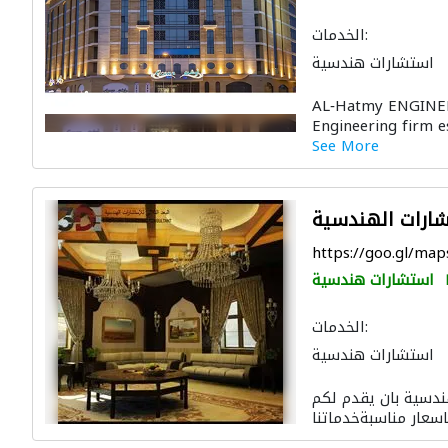
الخدمات:
استشارات هندسية
مهندسي الانشاءات
AL‐Hatmy ENGINE
 الجدوى الاقتصادية
Engineering firm es
See More
تشارات الهندسية
https://goo.gl/m
استشارات هندسية
الخدمات:
استشارات هندسية
التصميم المعماري
ندسية بان يقدم لكم