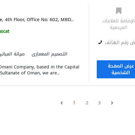
 4th Floor, Office No: 602, MBD...
لإضافة للعلامات
المرجعية
scat
ض رقم الهاتف
التصميم المعماري
صيانة المبان
عرض الصفحة
 Omani Company, based in the Capital
الشخصية
 Sultanate of Oman, we are...
1
2
3