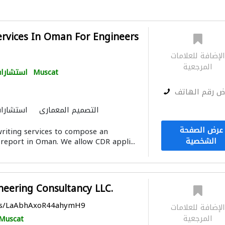
ervices In Oman For Engineers
لإضافة للعلامات
المرجعية
Muscat
استشارات
ض رقم الهاتف
التصميم المعماري
استشارات
عرض الصفحة
riting services to compose an
الشخصية
report in Oman. We allow CDR appli...
neering Consultancy LLC.
aps/LaAbhAxoR44ahymH9
لإضافة للعلامات
المرجعية
Muscat