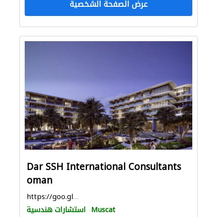
عرض الصفحة الشخصية
Dar SSH International Consultants
oman
https://goo.gl/maps/4ZYQzix89FDsgK1L9
Muscat
استشارات هندسية