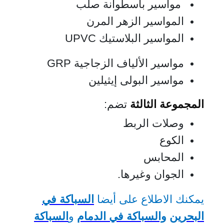
مواسير باسطوانة صلب
المواسير الزهر المرن
المواسير البلاستيك UPVC
مواسير الألياف الزجاجية GRP
مواسير البولى إيثيلين
المجموعة الثالثة
تضم:
وصلات الربط
الكوع
المحابس
الجوان وغيرها.
يمكنك الاطلاع على
أيضا
السباكة في
البحرين
والسباكة في الدمام
و
السباكة