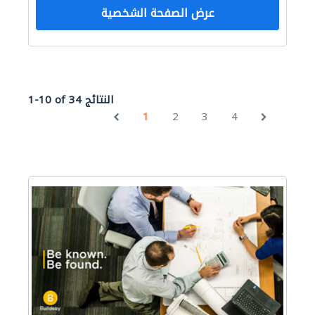
عرض الصفحة الشخصية
1-10 of 34 النتائج
1
2
3
4