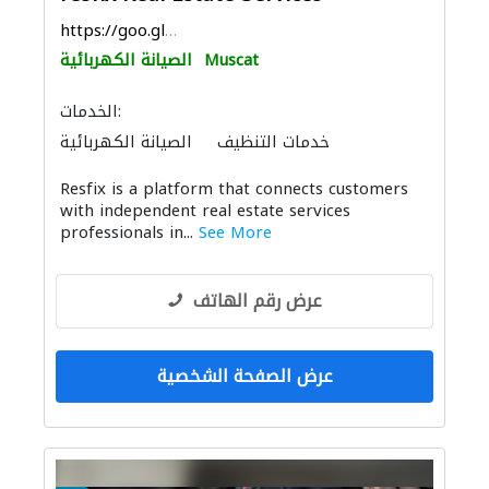
https://goo.gl/maps/2gJxabvhPNfyjqWE9
Muscat
الصيانة الكهربائية
الخدمات:
خدمات التنظيف
الصيانة الكهربائية
الأشغال الصحية والسباكة
صيانة مكيفات
Resfix is a platform that connects customers
الدهان
مكافحة الحشرات
with independent real estate services
professionals in...
See More
عرض رقم الهاتف
عرض الصفحة الشخصية