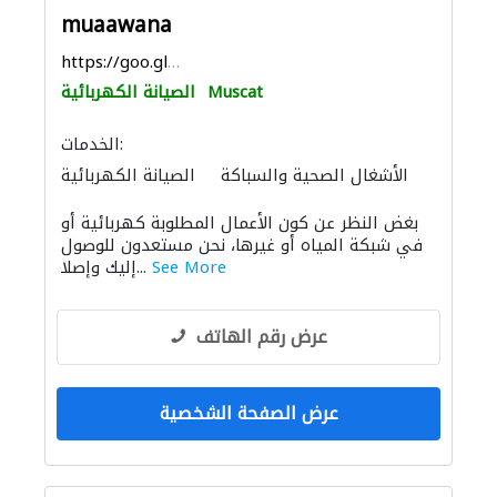
muaawana
https://goo.gl/maps/nem5CdJ5wdvUY34p8
Muscat
الصيانة الكهربائية
الخدمات:
الأشغال الصحية والسباكة
الصيانة الكهربائية
بغض النظر عن كون الأعمال المطلوبة كهربائية أو
في شبكة المياه أو غيرها، نحن مستعدون للوصول
See More
إليك وإصلا...
عرض رقم الهاتف
عرض الصفحة الشخصية