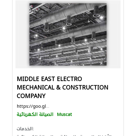
MIDDLE EAST ELECTRO
MECHANICAL & CONSTRUCTION
COMPANY
https://goo.gl/maps/NGurAX6Pdr7hnX3z7
Muscat
الصيانة الكهربائية
الخدمات: