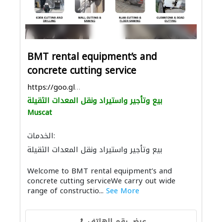
BMT rental equipment’s and
concrete cutting service
https://goo.gl/maps/oMDJQCPjkpX6r6TDA
بيع وتأجير واستيراد ونقل المعدات الثقيلة
Muscat
الخدمات:
بيع وتأجير واستيراد ونقل المعدات الثقيلة
السقالات
مقاولو الخرسانة
Welcome to BMT rental equipment’s and
الحجر والرخام
الأشغال الصحية والسباكة
concrete cutting serviceWe carry out wide
الدهان
range of constructio...
See More
عرض رقم الهاتف