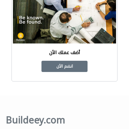
أضف عملك الآن
انضم الآن
Buildeey.com