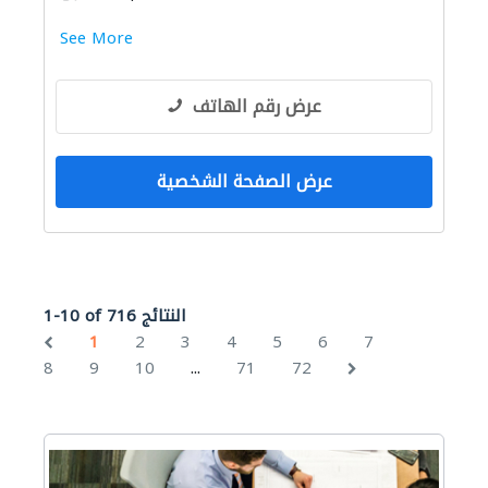
See More
عرض رقم الهاتف
عرض الصفحة الشخصية
1-10 of 716 النتائج
1
2
3
4
5
6
7
...
8
9
10
71
72