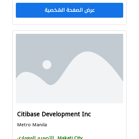
عرض الصفحة الشخصية
Citibase Development Inc
Metro Manila
Makati City
التصميم المعماري