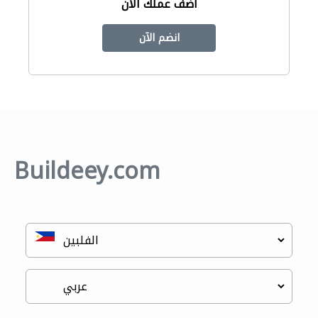
أضف عملك الآن
انضم الآن
Buildeey.com