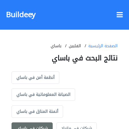
Buildeey
الصفحة الرئيسية
الفلبين
باساي
نتائج البحث في باساي
أنظمة أمن في باساي
الصيانة المعلوماتية في باساي
أتمتة المنازل في باساي
شركات في مانيلا
شركات في باساي