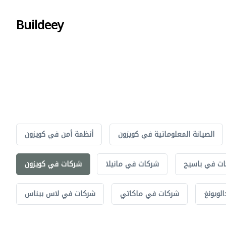
Buildeey
الصيانة المعلوماتية في كويزون
أنظمة أمن في كويزون
ت في باسيج
شركات في مانيلا
شركات في كويزون
لويونغ
شركات في ماكاتي
شركات في لاس بيناس