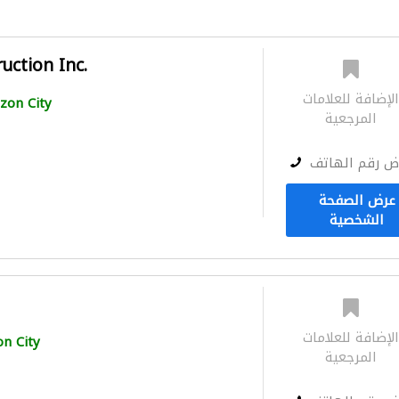
uction Inc.
لإضافة للعلامات
zon City
المرجعية
ض رقم الهاتف
عرض الصفحة
الشخصية
لإضافة للعلامات
n City
المرجعية