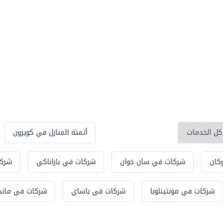
أتمتة المنازل في كويزون
كان
شركات في سان خوان
شركات في باراناكي
شركا
شركات في مونتينلوبا
شركات في باساي
شركات في ماندا