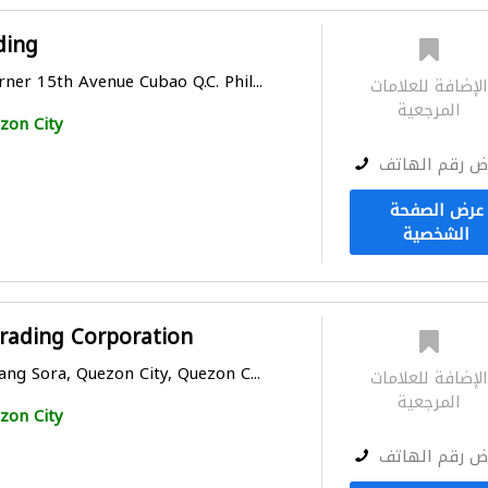
ding
ner 15th Avenue Cubao Q.C. Phil...
لإضافة للعلامات
المرجعية
zon City
ض رقم الهاتف
عرض الصفحة
الشخصية
Trading Corporation
ang Sora, Quezon City, Quezon C...
لإضافة للعلامات
المرجعية
zon City
ض رقم الهاتف