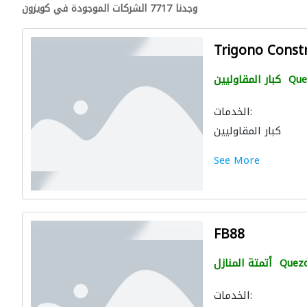
وجدنا 7717 الشركات الموجودة في كويزون
Trigono Constr
Que
كبار المقاوليين
الخدمات:
كبار المقاوليين
See More
FB88
Quezo
أتمتة المنازل
الخدمات: