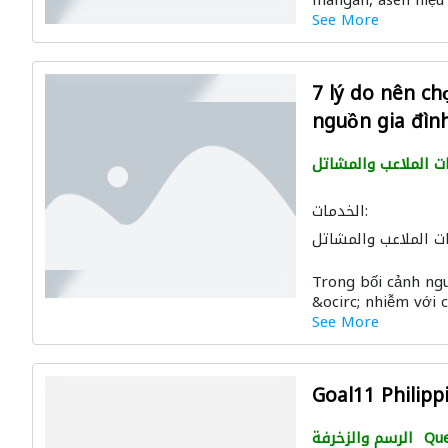
mangan, asen hiệu q
See More
7 lý do nên c
nguồn gia đìn
ت الملاعب والمشاتل
الخدمات:
ت الملاعب والمشاتل
Trong bối cảnh ng
&ocirc; nhiễm với c
See More
Goal11 Philipp
Que
الرسم والزخرفة