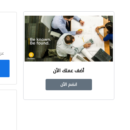
ا
عر
أضف عملك الآن
انضم الآن
ا