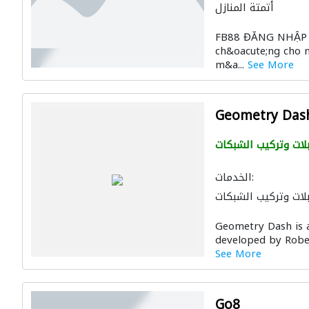
أتمتة المنازل
FB88 ĐĂNG NHẬP m
ch&oacute;ng cho n
m&a...
See More
Geometry Das
لات وتركيب الشبكات
الخدمات:
لات وتركيب الشبكات
Geometry Dash is 
developed by Rober
See More
Go8