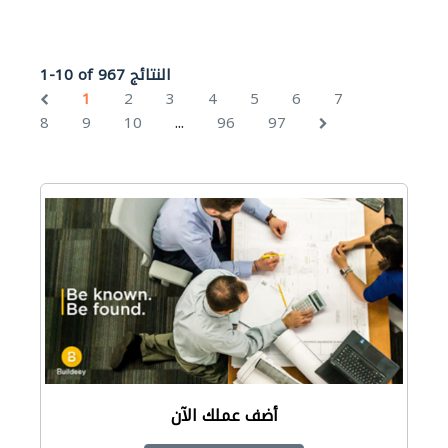
1-10 of 967 النتائج
1
2
3
4
5
6
7
...
8
9
10
96
97
أضف عملك الآن