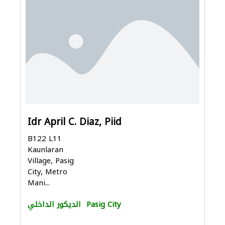
Idr April C. Diaz, Piid
B122 L11
Kaunlaran
Village, Pasig
City, Metro
Mani...
Pasig City
الديكور الداخلي