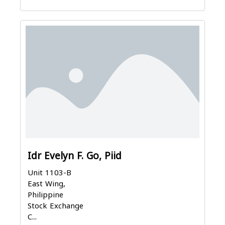
Idr Evelyn F. Go, Piid
Unit 1103-B
East Wing,
Philippine
Stock Exchange
C...