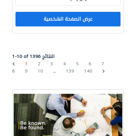
عرض الصفحة الشخصية
1-10 of 1396 النتائج
1
2
3
4
5
6
7
...
8
9
10
139
140