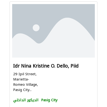
Idr Nina Kristine O. Dello, Piid
29 Ipil Street,
Marietta-
Romeo Village,
Pasig City...
Pasig City
الديكور الداخلي