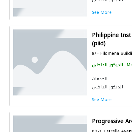
See More
Philippine Inst
(piid)
8/F Filomena Buildi
Ma
الديكور الداخلي
الخدمات:
الديكور الداخلي
See More
Progressive Ar
8070 Estrella Avenu