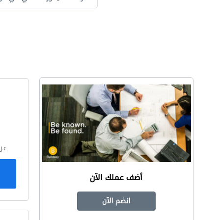
ا
عر
أضف عملك الآن
انضم الآن