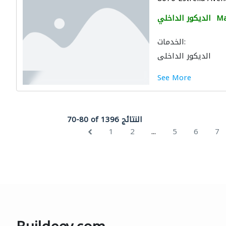
Ma
الديكور الداخلي
الخدمات:
الديكور الداخلي
See More
70-80 of 1396 النتائج
...
1
2
5
6
7