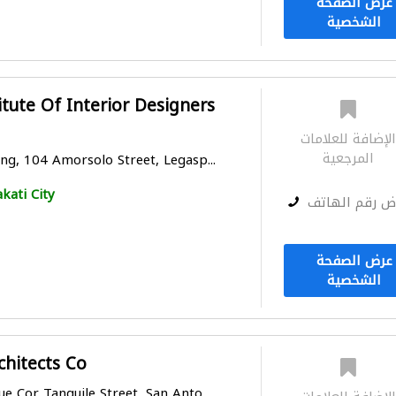
عرض الصفحة
الشخصية
itute Of Interior Designers
لإضافة للعلامات
المرجعية
ng, 104 Amorsolo Street, Legasp...
kati City
ض رقم الهاتف
عرض الصفحة
الشخصية
chitects Co
e Cor Tanguile Street, San Anto...