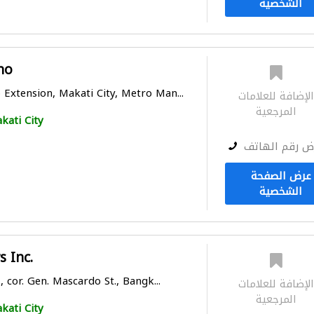
الشخصية
no
xtension, Makati City, Metro Man...
لإضافة للعلامات
المرجعية
kati City
ض رقم الهاتف
عرض الصفحة
الشخصية
 Inc.
, cor. Gen. Mascardo St., Bangk...
لإضافة للعلامات
المرجعية
kati City