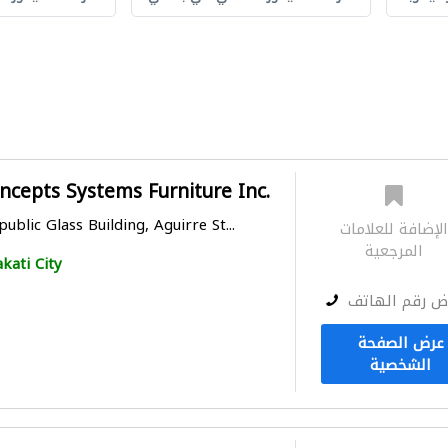
cepts Systems Furniture Inc.
blic Glass Building, Aguirre St...
لإضافة للعلامات
المرجعية
kati City
ض رقم الهاتف
عرض الصفحة
الشخصية