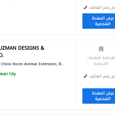
ض رقم الهاتف
عرض الصفحة
الشخصية
GUZMAN DESIGNS &
O.
لإضافة للعلامات
المرجعية
 Chino Roces Avenue Extension, B...
kati City
ض رقم الهاتف
عرض الصفحة
الشخصية