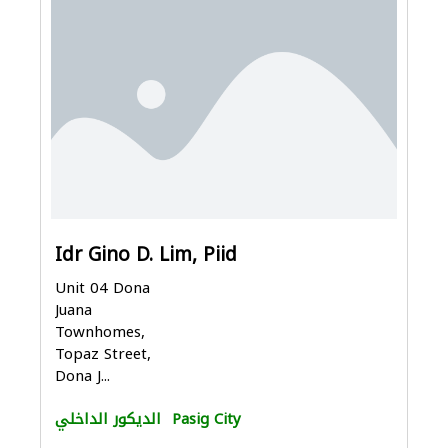
Idr Gino D. Lim, Piid
Unit 04 Dona
Juana
Townhomes,
Topaz Street,
Dona J...
Pasig City
الديكور الداخلي