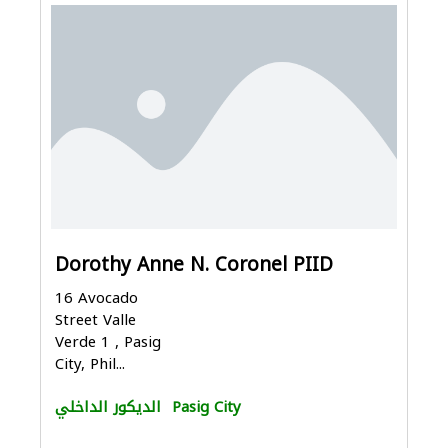
Dorothy Anne N. Coronel PIID
16 Avocado
Street Valle
Verde 1 , Pasig
City, Phil...
Pasig City
الديكور الداخلي