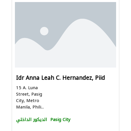
Idr Anna Leah C. Hernandez, Piid
15 A. Luna
Street, Pasig
City, Metro
Manila, Phili...
Pasig City
الديكور الداخلي