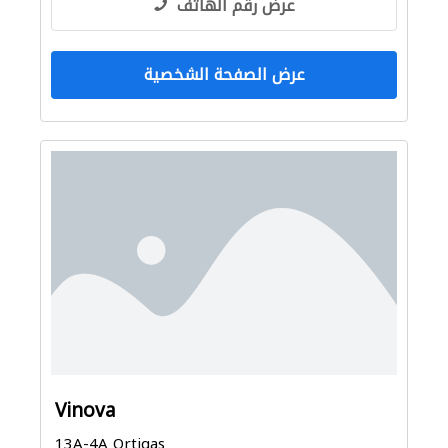
عرض رقم الهاتف
عرض الصفحة الشخصية
Vinova
13A-4A Ortigas