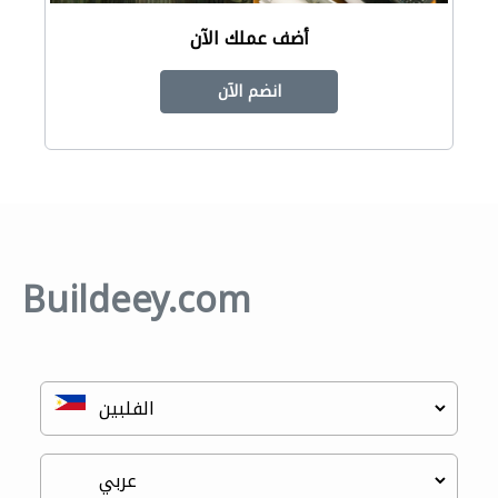
أضف عملك الآن
انضم الآن
Buildeey.com