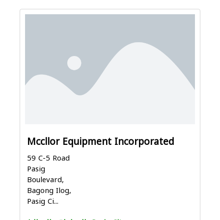
Mccllor Equipment Incorporated
59 C-5 Road
Pasig
Boulevard,
Bagong Ilog,
Pasig Ci...