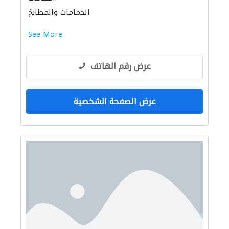
الحمامات والمطابخ
إكسسوارات المطابخ والحمامات
See More
عرض رقم الهاتف
عرض الصفحة الشخصية