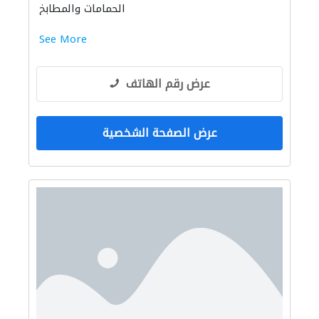
الحمامات والمطابخ
إكسسوارات المطابخ والحمامات
See More
عرض رقم الهاتف
عرض الصفحة الشخصية