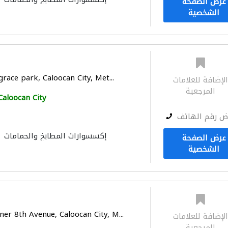
عرض الصفحة
الشخصية
grace park, Caloocan City, Met...
لإضافة للعلامات
المرجعية
Caloocan City
ض رقم الهاتف
إكسسوارات المطابخ والحمامات
عرض الصفحة
الشخصية
er 8th Avenue, Caloocan City, M...
لإضافة للعلامات
المرجعية