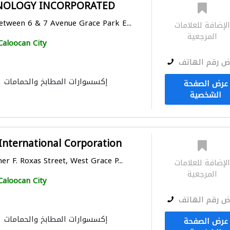
HNOLOGY INCORPORATED
etween 6 & 7 Avenue Grace Park E...
لإضافة للعلامات
المرجعية
Caloocan City
ض رقم الهاتف
إكسسوارات المطابخ والحمامات
عرض الصفحة
الشخصية
International Corporation
r F. Roxas Street, West Grace P...
لإضافة للعلامات
المرجعية
Caloocan City
ض رقم الهاتف
إكسسوارات المطابخ والحمامات
عرض الصفحة