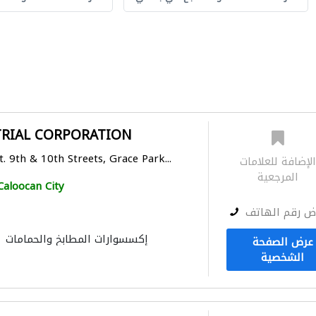
TRIAL CORPORATION
 9th & 10th Streets, Grace Park...
لإضافة للعلامات
المرجعية
Caloocan City
ض رقم الهاتف
إكسسوارات المطابخ والحمامات
عرض الصفحة
الشخصية