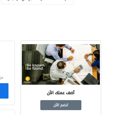
ا
عر
أضف عملك الآن
انضم الآن