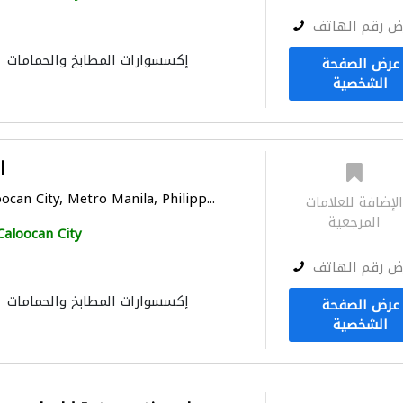
ض رقم الهاتف
إكسسوارات المطابخ والحمامات
عرض الصفحة
الشخصية
l
can City, Metro Manila, Philipp...
لإضافة للعلامات
المرجعية
Caloocan City
ض رقم الهاتف
إكسسوارات المطابخ والحمامات
عرض الصفحة
الشخصية