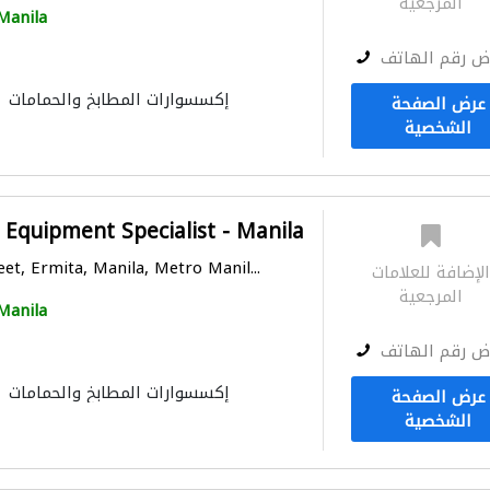
المرجعية
Manila
ض رقم الهاتف
إكسسوارات المطابخ والحمامات
عرض الصفحة
الشخصية
 Equipment Specialist - Manila
et, Ermita, Manila, Metro Manil...
لإضافة للعلامات
المرجعية
Manila
ض رقم الهاتف
إكسسوارات المطابخ والحمامات
عرض الصفحة
الشخصية