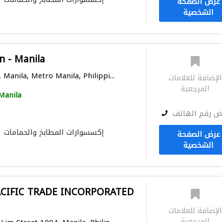
عرض الصفحة
الشخصية
 - Manila
 Manila, Metro Manila, Philippi...
لإضافة للعلامات
المرجعية
Manila
ض رقم الهاتف
إكسسوارات المطابخ والحمامات
عرض الصفحة
الشخصية
ACIFIC TRADE INCORPORATED
لإضافة للعلامات
المرجعية