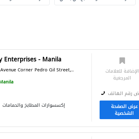
y Enterprises - Manila
Avenue Corner Pedro Gil Street,...
لإضافة للعلامات
المرجعية
Manila
ض رقم الهاتف
إكسسوارات المطابخ والحمامات
عرض الصفحة
الشخصية