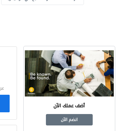
ا
عر
أضف عملك الآن
انضم الآن