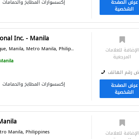
عرض الصفحة
إكسسوارات المطابخ والحمامات
الشخصية
onal Inc. - Manila
e, Manila, Metro Manila, Philip...
لإضافة للعلامات
المرجعية
Manila
ض رقم الهاتف
إكسسوارات المطابخ والحمامات
عرض الصفحة
الشخصية
 Manila
tro Manila, Philippines
لإضافة للعلامات