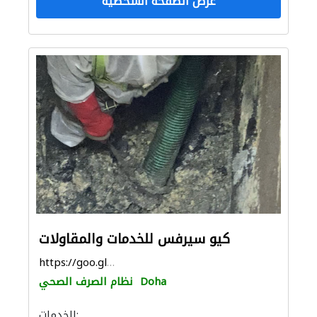
عرض الصفحة الشخصية
كيو سيرفس للخدمات والمقاولات
https://goo.gl/maps/ZEGKLSgk2WAnoo7t7
Doha
نظام الصرف الصحي
الخدمات: