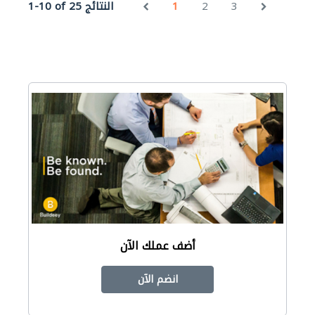
3
2
1
1-10 of 25 النتائج
أضف عملك الآن
انضم الآن