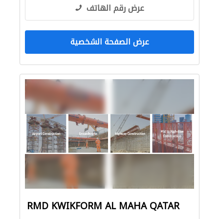
عرض رقم الهاتف
عرض الصفحة الشخصية
RMD KWIKFORM AL MAHA QATAR