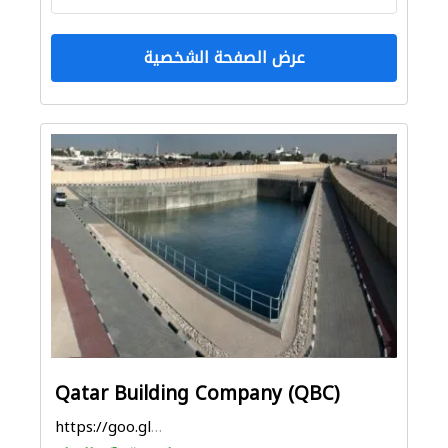
عرض الصفحة الشخصية
Qatar Building Company (QBC)
https://goo.gl/maps/gE3tErjyrDPSiEku5