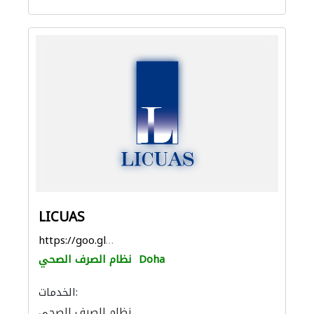
LICUAS
https://goo.gl/maps/S5SLV1Mo4xauUk1t5
Doha
نظام الصرف الصحي
الخدمات:
نظام الصرف الصحي