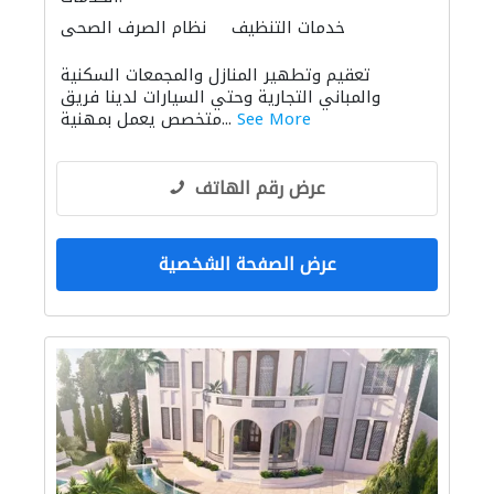
خدمات التنظيف
نظام الصرف الصحي
الديكور الداخلي
نقل اثاث
تعقيم وتطهير المنازل والمجمعات السكنية
والمباني التجارية وحتي السيارات لدينا فريق
See More
متخصص يعمل بمهنية...
عرض رقم الهاتف
عرض الصفحة الشخصية