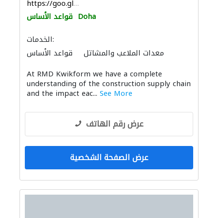
https://goo.gl/maps/hgCLidCvaFuDQzuG6
Doha
قواعد الأساس
الخدمات:
معدات الملاعب والمشاتل
قواعد الأساس
الصيانة الكهربائية
مقاولو الطرق
At RMD Kwikform we have a complete
الحديد والأدوات المعدنية
نظام الصرف الصحي
understanding of the construction supply chain
صيانة المباني
and the impact eac...
See More
عرض رقم الهاتف
عرض الصفحة الشخصية