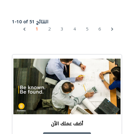
1-10 of 51 النتائج
1
2
3
4
5
6
أضف عملك الآن