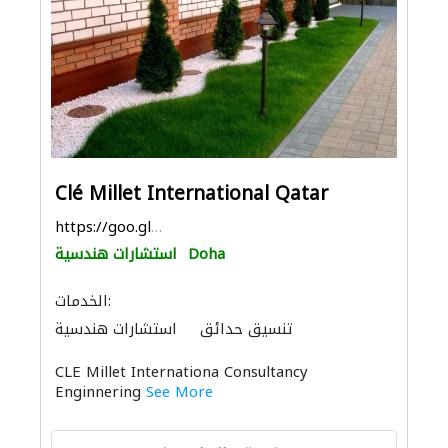
Clé Millet International Qatar
https://goo.gl/maps/y6dytJmQ7mutaoQf9
Doha
استشارات هندسية
الخدمات:
تنسيق حدائق
استشارات هندسية
ادارة مشروع
معدات الملاعب والمشاتل
CLE Millet Internationa Consultancy
التصميم المعماري
الديكور الداخلي
Enginnering
See More