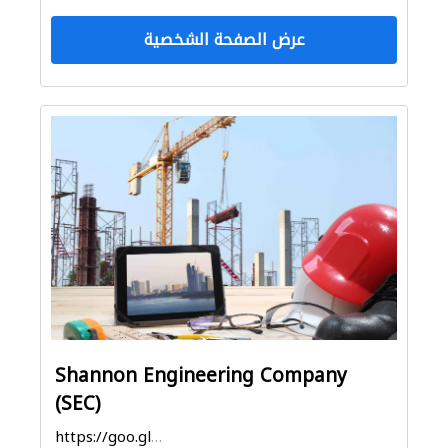
عرض الصفحة الشخصية
Shannon Engineering Company
(SEC)
https://goo.gl/maps/HYMsXAAg7CWVhKmx5