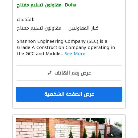
Doha
مقاولون تسليم مفتاح
الخدمات:
كبار المقاوليين
مقاولون تسليم مفتاح
ادارة مشروع
استشارات هندسية
Shannon Engineering Company (SEC) is a
مقاولون لمكافحة الحريق
استشارات السلامة
Grade A Construction Company operating in
the GCC and Middle...
See More
عرض رقم الهاتف
عرض الصفحة الشخصية