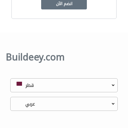
انضم الآن
Buildeey.com