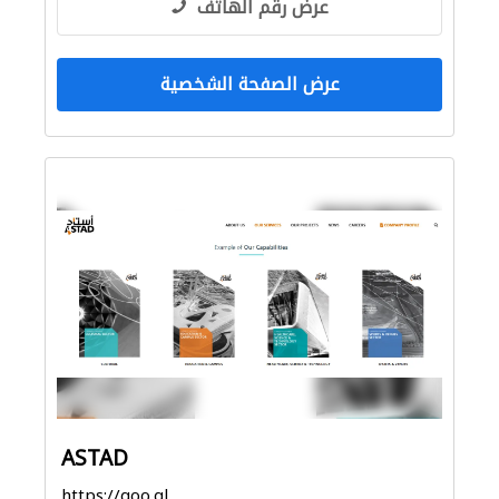
عرض رقم الهاتف
عرض الصفحة الشخصية
ASTAD
https://goo.gl/maps/rE6ZJapJvouMLoJu5