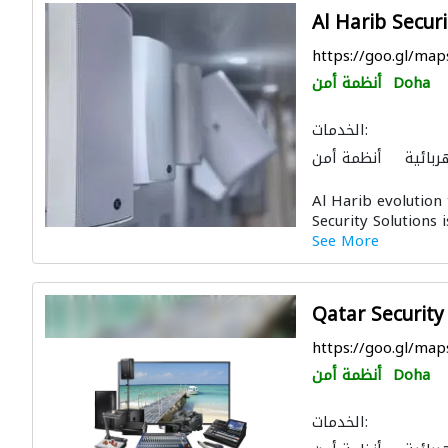
Al Harib Secur
https://goo.gl/ma
Doha
أنظمة أمن
الخدمات:
ربائية
أنظمة أمن
الصيانة المعلوماتية
Al Harib evolution
Security Solutions i
See More
Qatar Securit
https://goo.gl/m
Doha
أنظمة أمن
الخدمات: