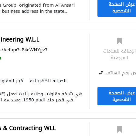
عرض الصفحة
 Group, originated from Al Ansari
الشخصية
business address in the state...
ineering W.L.L
ps/AefupGsP4eWNYjjv7
لإضافة للعلامات
المرجعية
a
ض رقم الهاتف
الصيانة الكهربائية
كبار المقاول
عرض الصفحة
الشخصية
في قطر منذ العام 1950. وهندسة الدرويش هي شركة م...
rs & Contracting WLL