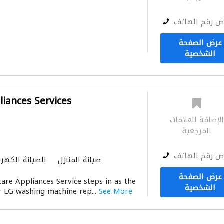
ض رقم الهاتف
عرض الصفحة
الشخصية
iances Services
لإضافة للعلامات
المرجعية
ض رقم الهاتف
صيانة المنازل
الصيانة الكهرب
الأجهزة المنزلية
استشا
عرض الصفحة
are Appliances Service steps in as the
الشخصية
or LG washing machine rep...
See More