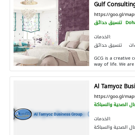
Gulf Consultin
https://goo.gl/m
Doh
تنسيق حدائق
الخدمات:
ات
تنسيق حدائق
ال الصحية والسباكة
GCG is a creative 
 الجدوى الاقتصادية
way of life. We are
ن
استشارات بيئية
لتصوير ثلاثي الأبعاد
Al Tamyoz Bus
https://goo.gl/m
ال الصحية والسباكة
الخدمات:
ال الصحية والسباكة
الصيانة الكهربائية