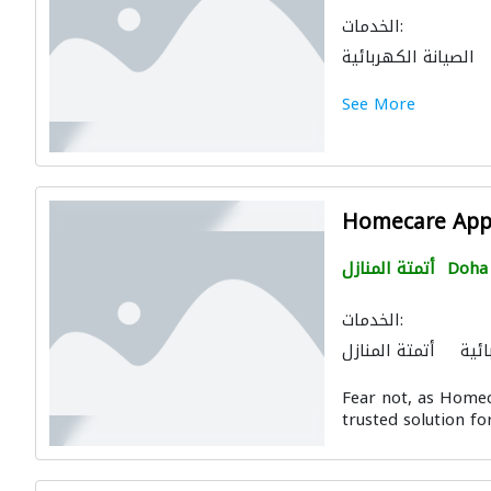
الخدمات:
الصيانة الكهربائية
See More
Homecare Appl
Doha
أتمتة المنازل
الخدمات:
ائية
أتمتة المنازل
رات كهروميكانيكية
Fear not, as Homec
trusted solution f