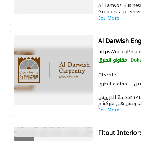
Al Tamyoz Business
Group is a premier 
See More
Al Darwish Eng
https://goo.gl/ma
Doh
مقاولو الطرق
الخدمات:
يين
مقاولو الطرق
الموبيليا والنجارة
هندسة الدرويش (ADE) هي شركة مقاولات وطنية رائدة تعمل
See More
Fitout Interio