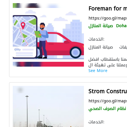
Foreman for 
https://goo.gl/m
Doha
صيانة المنازل
الخدمات:
فات
صيانة المنازل
الصيانة الكهربائية
 قمنا باستقطاب افضل
See More
Strom Constru
https://goo.gl/m
نظام الصرف الصحي
الخدمات: