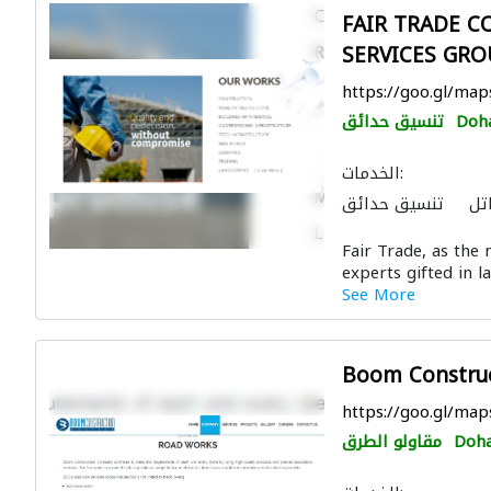
FAIR TRADE C
SERVICES GRO
https://goo.gl/ma
Doh
تنسيق حدائق
الخدمات:
تل
تنسيق حدائق
الصيانة الكهربائية
Fair Trade, as the 
لون لمكافحة الحريق
experts gifted in l
See More
Boom Constru
https://goo.gl/m
Doh
مقاولو الطرق