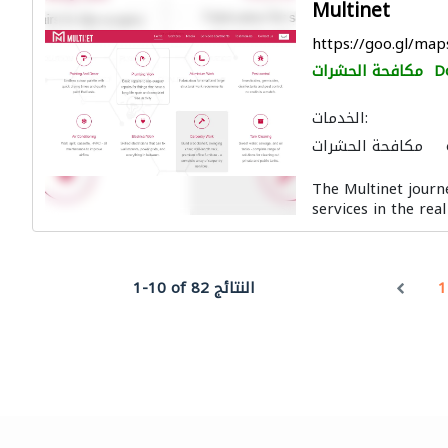
Multinet
https://goo.gl/m
D
مكافحة الحشرات
الخدمات:
مكافحة الحشرات
اكة
صيانة مكيفات
The Multinet journ
الصيانة الكهربائية
services in the rea
رة
الأثاث المكتبي
1
1-10 of 82 النتائج