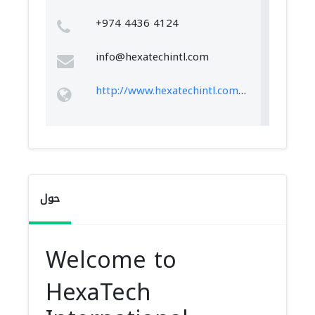
+974 4436 4124
info@hexatechintl.com
http://www.hexatechintl.com/index.php
حول
Welcome to
HexaTech