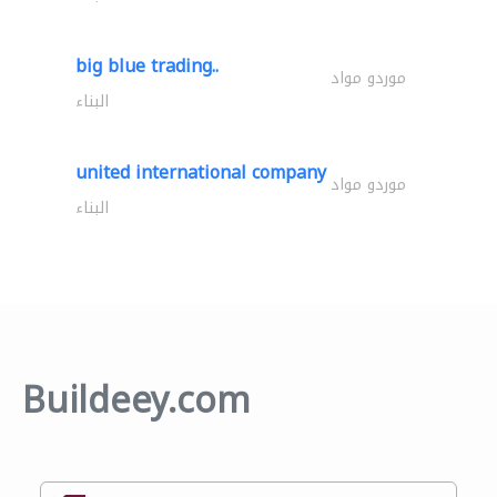
big blue trading..
موردو مواد
البناء
united international company
موردو مواد
البناء
Buildeey.com