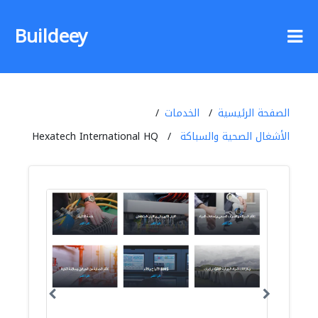
Buildeey
الصفحة الرئيسية
الخدمات
الأشغال الصحية والسباكة
Hexatech International HQ