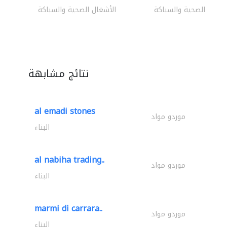
أشغال الصحية والسباكة
الأشغال الصحية والسباكة
نتائج مشابهة
al emadi stones
موردو مواد
البناء
al nabiha trading..
موردو مواد
البناء
marmi di carrara..
موردو مواد
البناء