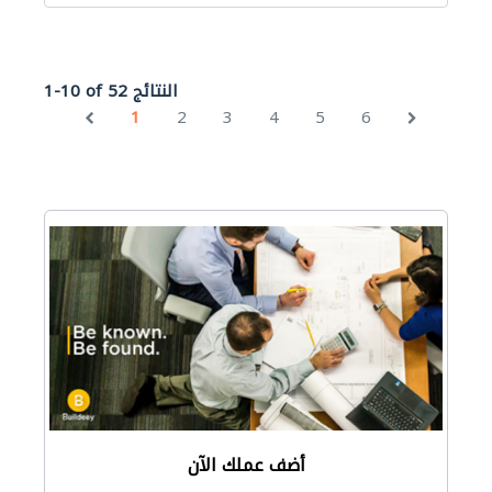
1-10 of 52 النتائج
1
2
3
4
5
6
أضف عملك الآن