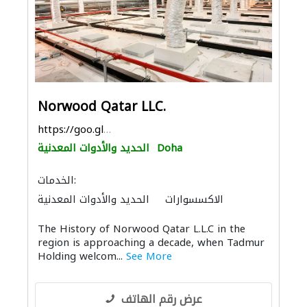
Norwood Qatar LLC.
https://goo.gl/maps/FhYaoj13c3gwNaGb9
Doha
الحديد والأدوات المعدنية
الخدمات:
الاكسسوارات
الحديد والأدوات المعدنية
أنظمة الأسقف
The History of Norwood Qatar L.L.C in the
region is approaching a decade, when Tadmur
Holding welcom...
See More
عرض رقم الهاتف