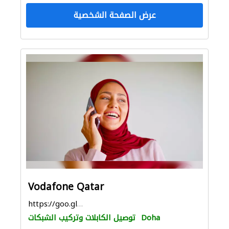
عرض الصفحة الشخصية
Vodafone Qatar
https://goo.gl/maps/4UHdprPDXoHC1cbR9
Doha
توصيل الكابلات وتركيب الشبكات