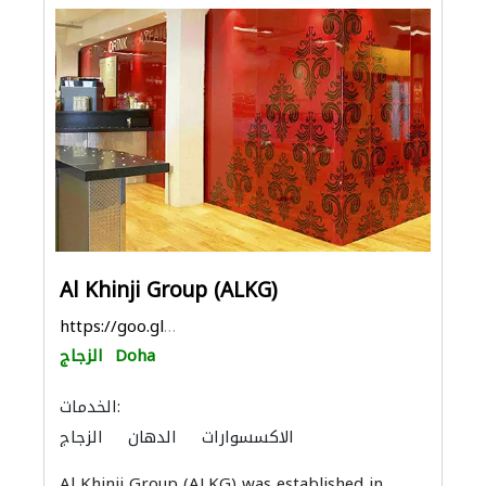
Al Khinji Group (ALKG)
https://goo.gl/maps/wWjbvxsjwfSWx3f67
Doha
الزجاج
الخدمات:
الاكسسوارات
الدهان
الزجاج
Al Khinji Group (ALKG) was established in