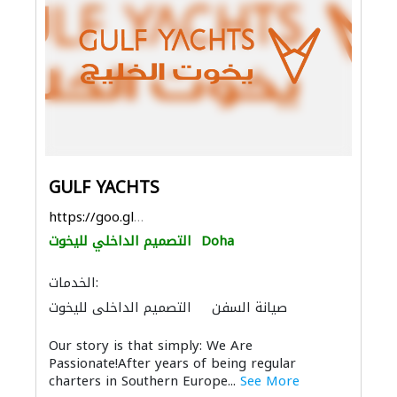
GULF YACHTS
https://goo.gl/maps/tUPQGjc8iKafMsWC7
Doha
التصميم الداخلي لليخوت
الخدمات:
صيانة السفن
التصميم الداخلي لليخوت
الاكسسوارات
Our story is that simply: We Are
Passionate!After years of being regular
charters in Southern Europe...
See More