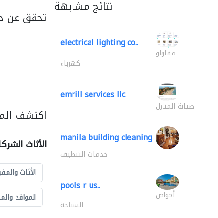
نتائج مشابهة
تحقق عن خ
electrical lighting co..
مقاولو
كهرباء
emrill services llc
صيانة المنازل
اكتشف المزي
manila building cleaning
الأثاث الشرك
خدمات التنظيف
الأثاث والمفر
pools r us..
أحواض
المواقد والم
السباحة