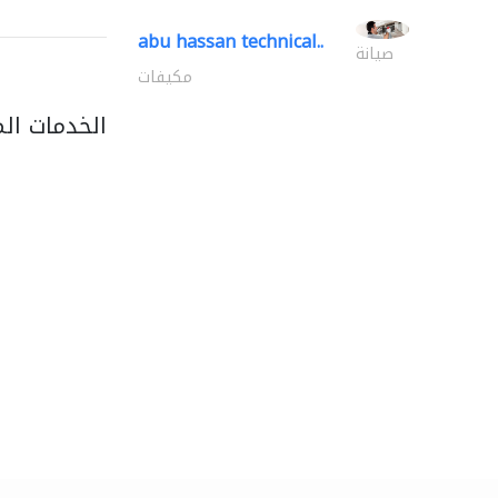
abu hassan technical..
صيانة
مكيفات
الخدمات ال
a one technology..
أمن المنازل