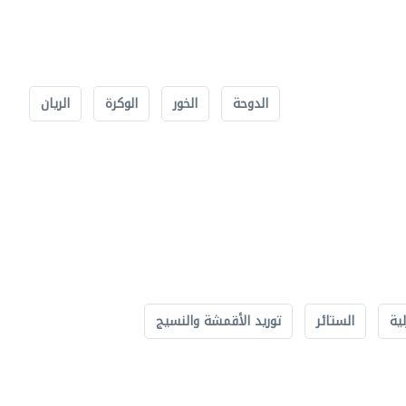
الدوحة
الخور
الوكرة
الريان
لية
الستائر
توريد الأقمشة والنسيج