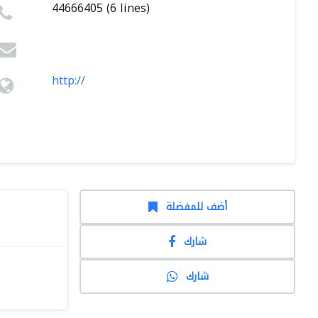
44666405 (6 lines)
http://
أضف للمفضلة
شارك
شارك