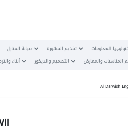
نولوجيا المعلومات
تقديم المشورة
صيانة المنازل
 المناسبات والمعارض
التصميم والديكور
أبناء والتر
Al Darwish Eng
ll