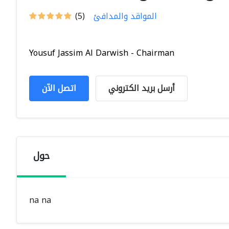
المواقد والمدافئ
(5)
Yousuf Jassim Al Darwish - Chairman
أرسل بريد الكتروني
اتصل الآن
حول
na na