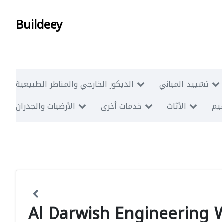
Buildeey
تشييد المباني
الديكور الخارجي والمناظر الطبيعية
ميم
الأثاث
خدمات أخرى
الأرضيات والجدران
Al Darwish Engineering W