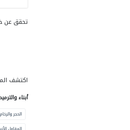
تحقق عن خ
اكتشف المزي
أبناء والترمي
الحجر والرخام
المقاول الأن