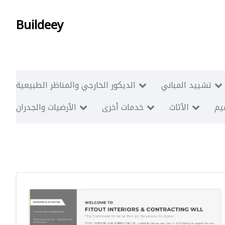
Buildeey
تشييد المباني
الديكور الخارجي والمناظر الطبيعية
ميم
الأثاث
خدمات أخرى
الأرضيات والجدران