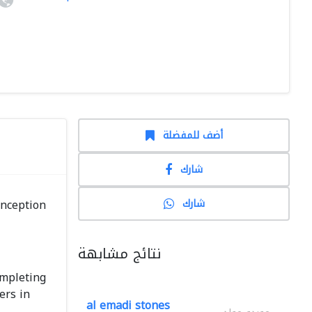
أضف للمفضلة
شارك
شارك
inception
نتائج مشابهة
mpleting
ers in
al emadi stones