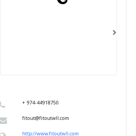
+ 974-44918750
fitout@fitoutwll.com
http://www.fitoutwll.com