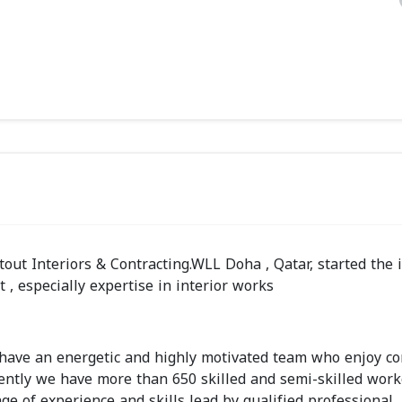
out Interiors & Contracting.WLL Doha , Qatar, started the 
 especially expertise in interior works
ve an energetic and highly motivated team who enjoy co
rrently we have more than 650 skilled and semi-skilled work
ge of experience and skills lead by qualified professional