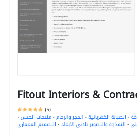
Fitout Interiors & Contr
(5)
كة
-
الصيانة الكهربائية
-
الحجر والرخام
-
منتجات الجبس
-
لي
-
النمذجة والتصوير ثلاثي الأبعاد
-
التصميم المعماري