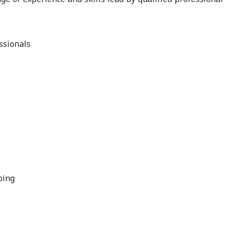
ssionals
ping