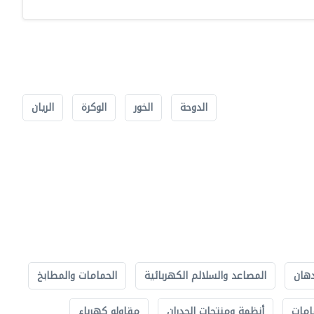
الدوحة
الخور
الوكرة
الريان
دهان
المصاعد والسلالم الكهربائية
الحمامات والمطابخ
امات
أنظمة ومنتجات الجدران
مقاولو كهرباء