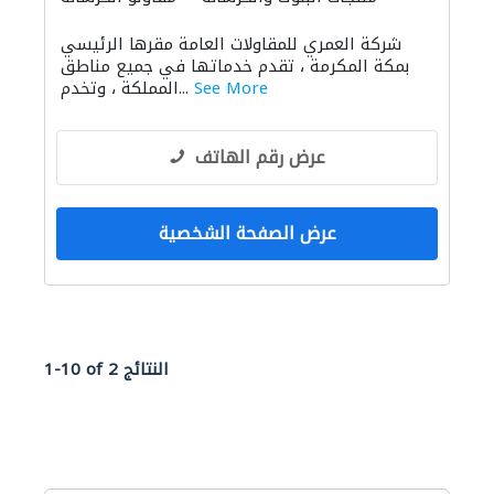
الحجر والرخام
صيانة مكيفات
شركة العمري للمقاولات العامة مقرها الرئيسي
خزانات المياه
الدهان
موردو مواد البناء
بمكة المكرمة ، تقدم خدماتها في جميع مناطق
مقاولون لمكافحة الحريق
مقاولو كهرباء
See More
المملكة ، وتخدم...
عرض رقم الهاتف
عرض الصفحة الشخصية
1-10 of 2 النتائج