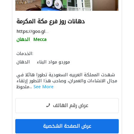
دهانات روز فرع مكة المكرمة
https://goo.gl/maps/UgTHn9sEan3Gvmp96
Mecca
الدهان
الخدمات:
موردو مواد البناء
الدهان
شهدت المملكة العربيه السعودية تطورا هائلا في
مجال الانشاءات والعمران، وصاحب هذا التطور إرتقاء
See More
ملحوظ...
عرض رقم الهاتف
عرض الصفحة الشخصية