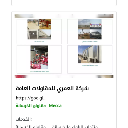
شركة العمري للمقاولات العامة
https://goo.gl/maps/noczh12kx2DhvrSZ6
Mecca
مقاولو الخرسانة
الخدمات:
منتجات البلوك والخرسانة
مقاولو الخرسانة