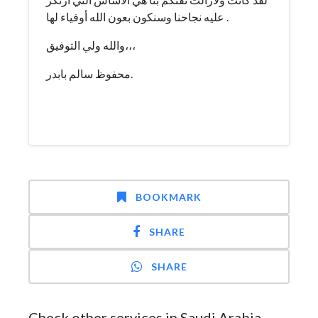
عليه نجاحنا وسنكون بعون الله أوفياء لها .
والله ولي التوفيق،،،
محفوظ سالم بابدر.
BOOKMARK
SHARE
SHARE
Check other services in Saudi Arabia