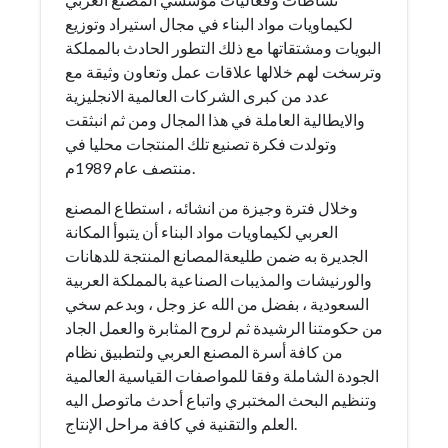
لكيماويات مواد البناء في مجال استيراد وتوزيع
البويات ومشتقاتها مع ذلك التطور الحادث بالمملكة
وترسخت لهم خلالها علاقات عمل وتعاون وثيقة مع
عدد من كبرى الشركات العالمية الانجليزية
والايطالية العاملة في هذا المجال ومن ثم انبثقت
وتولدت فكرة تصنيع تلك المنتجات محليا في
منتصف عام 1989م.
وخلال فترة وجيزة من انشائه ، استطاع المصنع
العربي لكيماويات مواد البناء أن يتبوأ المكانة
الجديرة به ضمن طليعةالمصانع المنتجة للدهانات
والورنيشات والمذيبات الصناعية بالمملكة العربية
السعودية ، بفضل من الله عز وجل ، وبدعم سخي
من حكومتنا الرشيدة ثم لروح المثابرة والعمل الجاد
من كافة أسرة المصنع العربي ولتطبيق نظام
الجودة الشاملة وفقا للمواصفات القياسية العالمية
وتنظيم البحث المختبري واتباع أحدث ماتوصل اليه
العلم والتقنية في كافة مراحل الإنتاج.