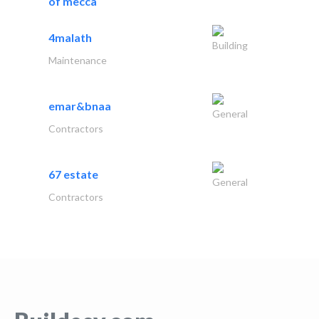
of mecca
4malath
Building
Maintenance
emar&bnaa
General
Contractors
67 estate
General
Contractors