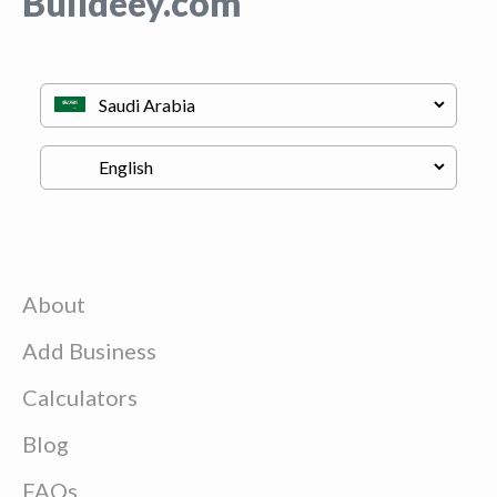
Buildeey.com
About
Add Business
Calculators
Blog
FAQs