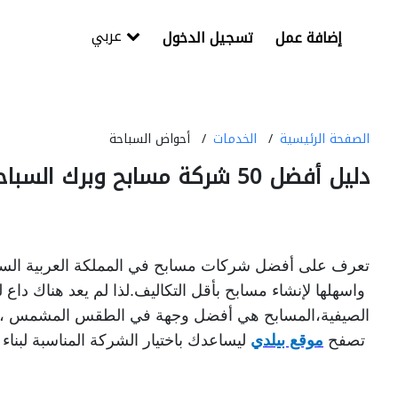
عربي
إضافة عمل
تسجيل الدخول
الصفحة الرئيسية
الخدمات
أحواض السباحة
دليل أفضل 50 شركة مسابح وبرك السباحة وأفضل طرق انشاء مسابح في المملكة العربية السعودية
تعرف على أفضل شركات مسابح في المملكة العربية السع
 واسهلها لإنشاء مسابح بأقل التكاليف.لذا لم يعد هناك داع للحيرة عند التفكير أين تريد قضاء العطلة
الصيفية،المسابح هي أفضل وجهة في الطقس المشمس ،إن
 تصفح 
موقع بيلدي
 ليساعدك باختيار الشركة المناسبة لبن