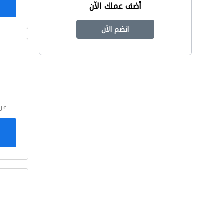
أضف عملك الآن
انضم الآن
ا
عر
ا