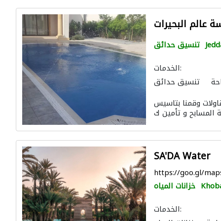
 عالم البحيرات
Jedd
تنسيق حدائق
الخدمات:
حة
تنسيق حدائق
تسرّب المياه
اولات وقمنا بتاسيس
SA'DA Water
https://goo.gl/m
Khob
خزانات المياه
الخدمات: