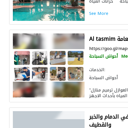
احة
خزانات المياه
See More
العامة
https://goo.gl/ma
Me
أحواض السباحة
الخدمات:
أحواض السباحة
"شركة كيفيه التصميم للمقاولات العامه والعوازل ترميم منازل
ي الدمام والخبر
والقطيف