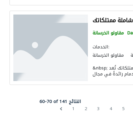
 شاملة ممتلكاتك
D
مقاولو الخرسانة
الخدمات:
ة
مقاولو الخرسانة
&nbsp; شركة عزل حراري بالدمام: حماية شاملة ممتلكاتك تُعد
60-70 of 141 النتائج
1
2
3
4
5