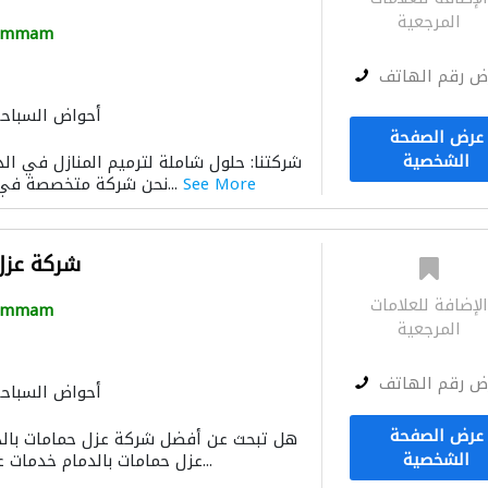
المرجعية
ammam
ض رقم الهاتف
أحواض السباح
عرض الصفحة
الشخصية
شركتنا: حلول شاملة لترميم المنازل في ال
See More
نحن شركة متخصصة في ترميم المنازل، ونقد...
شركة عزل 
لإضافة للعلامات
ammam
المرجعية
ض رقم الهاتف
أحواض السباح
عرض الصفحة
هل تبحث عن أفضل شركة عزل حمامات بالد
الشخصية
عزل حمامات بالدمام خدمات عزل حمامات شاملة ت...