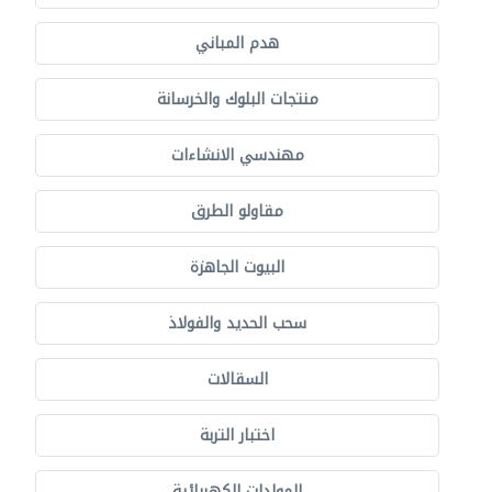
هدم المباني
منتجات البلوك والخرسانة
مهندسي الانشاءات
مقاولو الطرق
البيوت الجاهزة
سحب الحديد والفولاذ
السقالات
اختبار التربة
المولدات الكهربائية