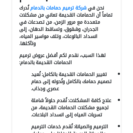
نحن في
شركة ترميم حمامات بالدمام
نُدرك
تماماً أن الحمامات القديمة تعاني من مشكلات
متعددة مع مرور الزمن، من تصدعات في
الجدران، وشقوق، وتساقط الدهان، إلى
انسداد البالوعات، وتلف مواسير المياه،
وتآكلها.
لهذا السبب، نقدم لكم أفضل عروض ترميم
الحمامات القديمة بالدمام:
تغيير الحمامات القديمة بالكامل: نُعيد
تصميم حمامك بالكامل ونُحوله إلى حمام
عصري وجذاب.
علاج كافة المشكلات: نُقدم حلولاً شاملة
لجميع مشكلات الحمامات القديمة، من
تسربات المياه إلى انسداد البلاعات.
الترميم والصيانة: نُقدم خدمات الترميم