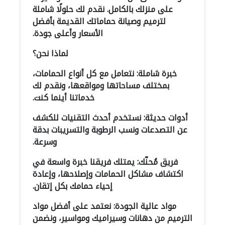
على منزلك بالكامل. نقدم لك حلولًا شاملة
لترميم وصيانة حماماتك القديمة بأفضل
الأسعار وأعلى جودة.
لماذا نحن؟
خبرة شاملة: نتعامل مع كل أنواع الحمامات،
بمختلف مساحاتها ومواقعها، ونقدم لك
خدماتنا أينما كنت.
أدوات حديثة: نستخدم أحدث التقنيات للكشف
عن التصدعات ونسب الرطوبة والتسريبات بدقة
وسرعة.
فريق مُحنّك: يمتلك فريقنا خبرة واسعة في
اكتشاف مشاكل الحمامات وإصلاحها، وإعادة
إحياء حمامك بكل إتقان.
مواد عالية الجودة: نعتمد على أفضل مواد
الترميم من دهانات وسيراميك ومواسير، ونضمن