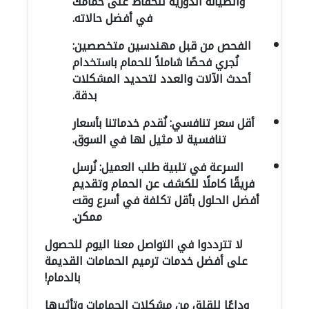
والصيانة الدورية للحفاظ على حمامك
في أفضل حالاته.
الفحص من قبل مهندسين متخصصين:
نُجري فحصًا شاملاً للحمام باستخدام
أحدث الآلات والعدد لتحديد المشكلات
بدقة.
أقل سعر تنافسي: نُقدم خدماتنا بأسعار
تنافسية لا مثيل لها في السوق.
السرعة في تلبية طلب العميل: نُرسل
فريقًا كاملًا للكشف عن الحمام وتقديم
أفضل الحلول بأقل تكلفة في أسرع وقت
ممكن.
لا تترددوا في التواصل معنا اليوم للحصول
على أفضل خدمات ترميم الحمامات القديمة
بالدمام!
وداعًا للقلق من مشكلات الحمامات وتأثيرها