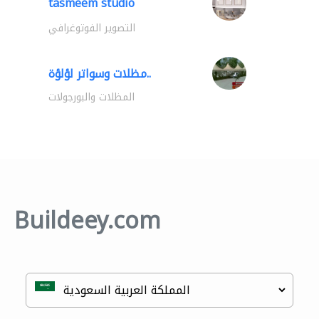
tasmeem studio
التصوير الفوتوغرافي
مظلات وسواتر لؤلؤة..
المظلات والبورجولات
Buildeey.com