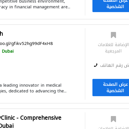
عرض الصفحة
petitive business environment,
الشخصية
racy in financial management are...
h
goo.gl/gfikv52hg99dF4xH8
لإضافة للعلامات
المرجعية
Dubai
ض رقم الهاتف
عرض الصفحة
a leading innovator in medical
الشخصية
ies, dedicated to advancing the...
Clinic - Comprehensive
Dubai
لإضافة للعلامات