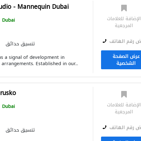
tudio - Mannequin Dubai
لإضافة للعلامات
Dubai
المرجعية
ض رقم الهاتف
تنسيق حدائق
عرض الصفحة
ns a signal of development in
الشخصية
 arrangements. Established in our...
Brusko
لإضافة للعلامات
Dubai
المرجعية
ض رقم الهاتف
تنسيق حدائق