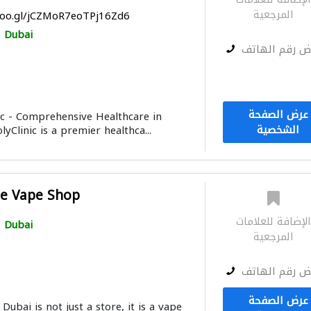
المرجعية
goo.gl/jCZMoR7eoTPj16Zd6
Dubai
ض رقم الهاتف
عرض الصفحة
c - Comprehensive Healthcare in
الشخصية
Clinic is a premier healthca...
ne Vape Shop
لإضافة للعلامات
Dubai
المرجعية
ض رقم الهاتف
عرض الصفحة
bai is not just a store, it is a vape