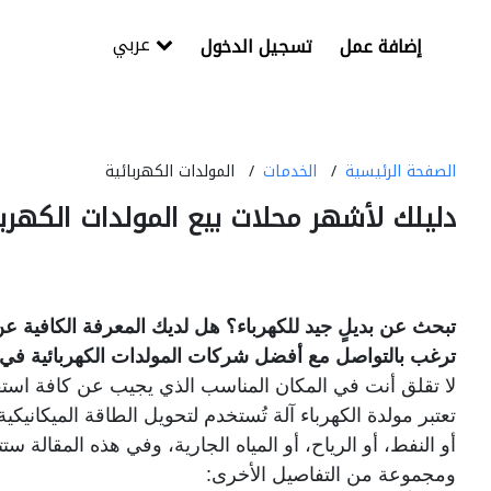
عربي
إضافة عمل
تسجيل الدخول
الصفحة الرئيسية
الخدمات
المولدات الكهربائية
دليلك لأشهر محلات بيع المولدات الكهربا
تبحث عن بديلٍ جيد للكهرباء؟ هل لديك المعرفة الكافية عن
ترغب بالتواصل مع أفضل شركات المولدات الكهربائية في 
لا تقلق أنت في المكان المناسب الذي يجيب عن كافة است
تعتبر مولدة الكهرباء آلة تُستخدم لتحويل الطاقة الميكانيكي
أو النفط، أو الرياح، أو المياه الجارية، وفي هذه المقالة س
ومجموعة من التفاصيل الأخرى: