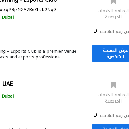
Gaming - Esports Club
.goo.gl/BjxNXA7BeZheb2Nq9
لإضافة للعلامات
المرجعية
Dubai
ض رقم الهاتف
عرض الصفحة
g - Esports Club is a premier venue
الشخصية
asts and esports professiona...
g UAE
لإضافة للعلامات
Dubai
المرجعية
ض رقم الهاتف