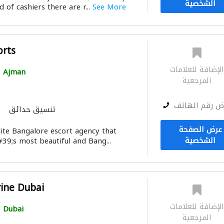
الشخصية
 of cashiers there are r...
See More
orts
لإضافة للعلامات
Ajman
المرجعية
ض رقم الهاتف
تنسيق حدائق
عرض الصفحة
lite Bangalore escort agency that
الشخصية
39;s most beautiful and Bang...
ine Dubai
لإضافة للعلامات
Dubai
المرجعية