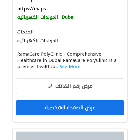
https://maps.app.goo.gl/jCZMoR7eoTPj16Zd6
Dubai
المولدات الكهربائية
الخدمات:
المولدات الكهربائية
RamaCare PolyClinic - Comprehensive
Healthcare in Dubai RamaCare PolyClinic is a
premier healthca...
See More
عرض رقم الهاتف
عرض الصفحة الشخصية