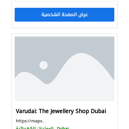
عرض الصفحة الشخصية
Varudai: The Jewellery Shop Dubai
https://maps.app.goo.gl/XddHw6Sabng6A99X7
Dubai
المولدات الكهربائية