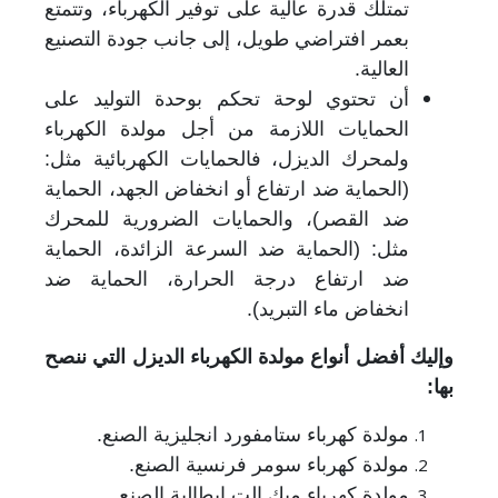
تمتلك قدرة عالية على توفير الكهرباء، وتتمتع
بعمر افتراضي طويل، إلى جانب جودة التصنيع
العالية.
أن تحتوي لوحة تحكم بوحدة التوليد على
الحمايات اللازمة من أجل مولدة الكهرباء
ولمحرك الديزل، فالحمايات الكهربائية مثل:
(الحماية ضد ارتفاع أو انخفاض الجهد، الحماية
ضد القصر)، والحمايات الضرورية للمحرك
مثل: (الحماية ضد السرعة الزائدة، الحماية
ضد ارتفاع درجة الحرارة، الحماية ضد
انخفاض ماء التبريد).
وإليك أفضل أنواع مولدة الكهرباء الديزل التي ننصح
بها:
مولدة كهرباء ستامفورد انجليزية الصنع.
مولدة كهرباء سومر فرنسية الصنع.
مولدة كهرباء ميك الت ايطالية الصنع.