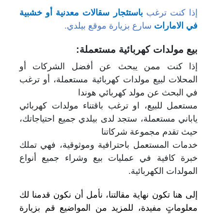
إذا كنت ترغب
باستئجار سقالات معدنية أو خشبية
في الامارات
سارع بزيارة موقع بيلدي.
بيع مولدات كهربائية مستعملة:
إذا كنت ممن يبحث عن أفضل الشركات أو
المحلات لبيع مولدات كهربائية مستعملة، أو ترغب
في البحث عن مولد كهربائي هوندا
مستعمل للبيع، او ترغب باقتناء مولدات كهربائي
ياباني مستعملة، ستجد لدى بيلدي جميع احتياجاتك،
حيث تقدم
مجموعة شركاتنا
خدمات المستعمل باحترافية وموثوقية، فهي تملك
خبرة كافية في عمليات بيع وشراء جميع
أنواع
المولدات
الكهربائية.
إلى هنا تكون نهاية مقالتنا، نأمل أن نكون قدمنا لك
معلوماتٍ مفيدة، للمزيد من المواضيع قم بزيارة