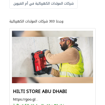
شركات المولدات الكهربائية في أم القيوين
وجدنا 303 شركات المولدات الكهربائية
HILTI STORE ABU DHABI
https://goo.gl/maps/tLaWyEG2BfRfRzzU8