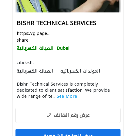
BISHR TECHNICAL SERVICES
https://g.page/Bishrhmr?
share
Dubai
الصيانة الكهربائية
الخدمات:
المولدات الكهربائية
الصيانة الكهربائية
بيع وتأجير واستيراد ونقل المعدات الثقيلة
Bishr Technical Services is completely
صيانة المباني
dedicated to client satisfaction. We provide
wide range of te...
See More
عرض رقم الهاتف