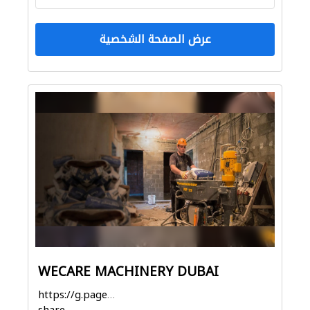
عرض الصفحة الشخصية
WECARE MACHINERY DUBAI
https://g.page/WecareMachineryDubai?