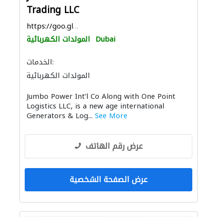
Trading LLC
https://goo.gl/maps/5mK8nDhGbr3usHKr9
Dubai
المولدات الكهربائية
الخدمات:
المولدات الكهربائية
بيع وتأجير واستيراد ونقل المعدات الثقيلة
Jumbo Power Int’l Co Along with One Point
Logistics LLC, is a new age international
Generators & Log...
See More
عرض رقم الهاتف
عرض الصفحة الشخصية