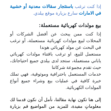
إذا كنت ترغب
باستئجار سقالات معدنية أو خشبية
في الامارات
سارع بزيارة موقع بيلدي.
بيع مولدات كهربائية مستعملة:
إذا كنت ممن يبحث عن أفضل الشركات أو
المحلات لبيع مولدات كهربائية مستعملة، أو ترغب
في البحث عن مولد كهربائي هوندا
مستعمل للبيع، او ترغب باقتناء مولدات كهربائي
ياباني مستعملة، ستجد لدى بيلدي جميع احتياجاتك،
حيث تقدم
مجموعة شركاتنا
خدمات المستعمل باحترافية وموثوقية، فهي تملك
خبرة كافية في عمليات بيع وشراء جميع
أنواع
المولدات
الكهربائية.
إلى هنا تكون نهاية مقالتنا، نأمل أن نكون قدمنا لك
معلوماتٍ مفيدة، للمزيد من المواضيع قم بزيارة