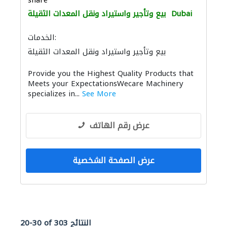
share
Dubai
بيع وتأجير واستيراد ونقل المعدات الثقيلة
الخدمات:
بيع وتأجير واستيراد ونقل المعدات الثقيلة
المولدات الكهربائية
مقاولو الخرسانة
Provide you the Highest Quality Products that
ميكانيكيون
Meets your ExpectationsWecare Machinery
specializes in...
See More
عرض رقم الهاتف
عرض الصفحة الشخصية
20-30 of 303 النتائج