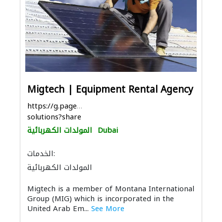
Migtech | Equipment Rental Agency
https://g.page/Migtech-
solutions?share
Dubai
المولدات الكهربائية
الخدمات:
المولدات الكهربائية
بيع وتأجير واستيراد ونقل المعدات الثقيلة
Migtech is a member of Montana International
أنظمة الطاقة الشمسية المنزلية
Group (MIG) which is incorporated in the
United Arab Em...
See More