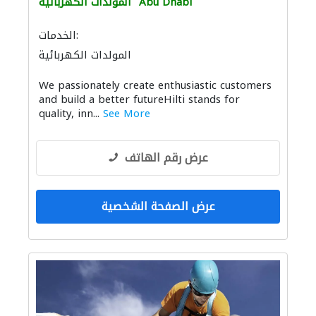
Abu Dhabi
المولدات الكهربائية
الخدمات:
المولدات الكهربائية
بيع وتأجير واستيراد ونقل المعدات الثقيلة
We passionately create enthusiastic customers
and build a better futureHilti stands for
quality, inn...
See More
عرض رقم الهاتف
عرض الصفحة الشخصية