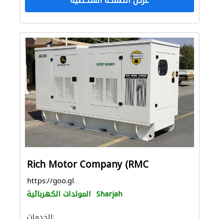
عرض الصفحة الشخصية
Rich Motor Company (RMC
https://goo.gl/maps/17qbApAKgGsn8TgJA
Sharjah
المولدات الكهربائية
الخدمات: