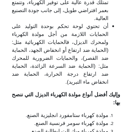
تمتلك قدرة عالية على توفير الكهرباء، وتتمتع
بعمر افتراضي طويل، إلى جانب جودة التصنيع
العالية.
أن تحتوي لوحة تحكم بوحدة التوليد على
الحمايات اللازمة من أجل مولدة الكهرباء
ولمحرك الديزل، فالحمايات الكهربائية مثل:
(الحماية ضد ارتفاع أو انخفاض الجهد، الحماية
ضد القصر)، والحمايات الضرورية للمحرك
مثل: (الحماية ضد السرعة الزائدة، الحماية
ضد ارتفاع درجة الحرارة، الحماية ضد
انخفاض ماء التبريد).
وإليك أفضل أنواع مولدة الكهرباء الديزل التي ننصح
بها:
مولدة كهرباء ستامفورد انجليزية الصنع.
مولدة كهرباء سومر فرنسية الصنع.
مولدة كهرباء ميك الت ايطالية الصنع.