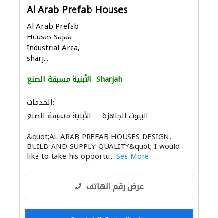
Al Arab Prefab Houses
Al Arab Prefab
Houses Sajaa
Industrial Area,
sharj...
Sharjah
الأبنية مسبقة الصنع
الخدمات:
البيوت الجاهزة
الأبنية مسبقة الصنع
أرضيات مميزة
قواعد الأساس
الحاويات
&quot;AL ARAB PREFAB HOUSES DESIGN,
BUILD AND SUPPLY QUALITY&quot; I would
like to take his opportu...
See More
عرض رقم الهاتف