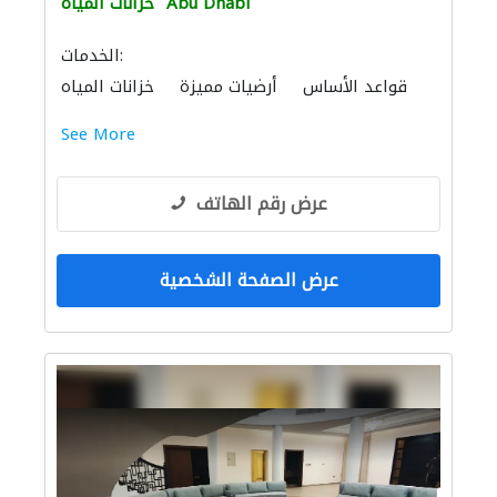
Abu Dhabi
خزانات المياه
الخدمات:
قواعد الأساس
أرضيات مميزة
خزانات المياه
صيانة المنازل
أحواض السباحة
تسرّب المياه
See More
عرض رقم الهاتف
عرض الصفحة الشخصية