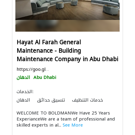
Hayat Al Farah General
Maintenance - Building
Maintenance Company in Abu Dhabi
https://goo.gl/maps/MYNf5mmeCmmVLUb59
Abu Dhabi
الدهان
الخدمات:
خدمات التنظيف
تنسيق حدائق
الدهان
أرضيات مميزة
الأشغال الصحية والسباكة
WELCOME TO BOLDMANWe Have 25 Years
الموبيليا والنجارة
مقاولو كهرباء
الزجاج
ExperianceWe are a team of professional and
الديكور الداخلي
المنيوم
skilled experts in al...
See More