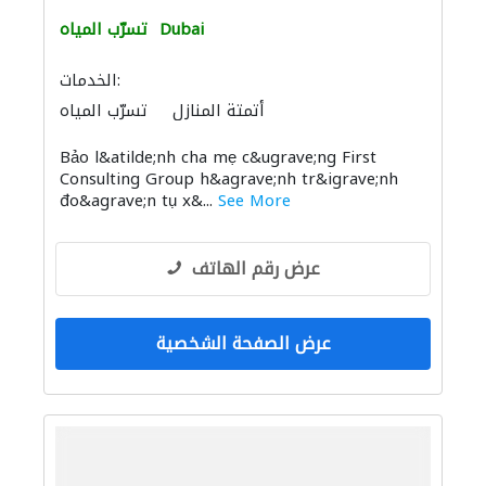
Dubai
تسرّب المياه
الخدمات:
أتمتة المنازل
تسرّب المياه
Bảo l&atilde;nh cha mẹ c&ugrave;ng First
Consulting Group h&agrave;nh tr&igrave;nh
đo&agrave;n tụ x&...
See More
عرض رقم الهاتف
عرض الصفحة الشخصية