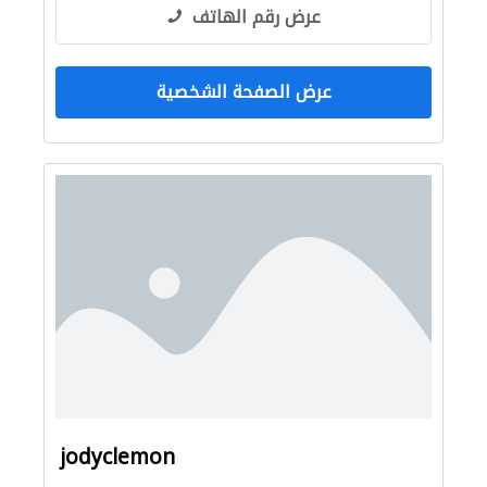
عرض رقم الهاتف
عرض الصفحة الشخصية
jodyclemon