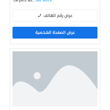
carpets ad...
See More
عرض رقم الهاتف
عرض الصفحة الشخصية