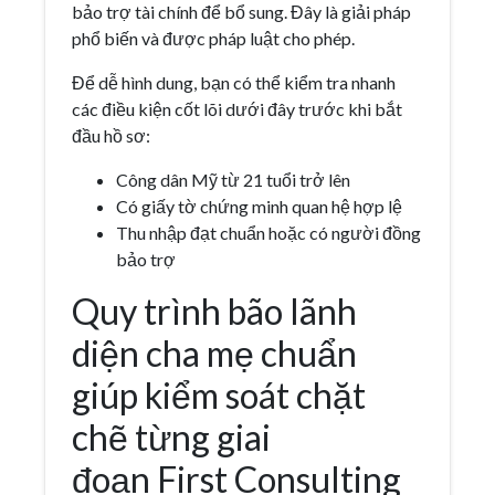
bảo trợ tài chính để bổ sung. Đây là giải pháp
phổ biến và được pháp luật cho phép.
Để dễ hình dung, bạn có thể kiểm tra nhanh
các điều kiện cốt lõi dưới đây trước khi bắt
đầu hồ sơ:
Công dân Mỹ từ 21 tuổi trở lên
Có giấy tờ chứng minh quan hệ hợp lệ
Thu nhập đạt chuẩn hoặc có người đồng
bảo trợ
Quy trình bão lãnh
diện cha mẹ chuẩn
giúp kiểm soát chặt
chẽ từng giai
đoạn First Consulting