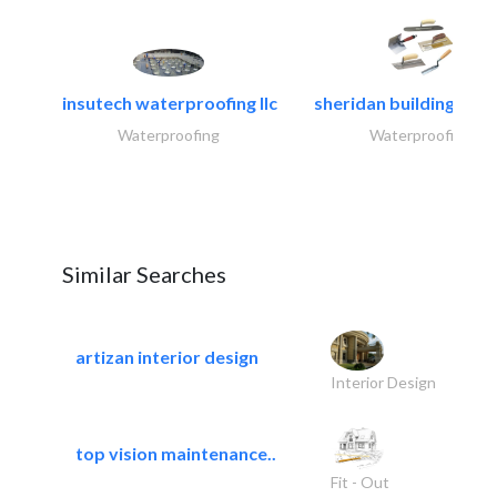
insutech waterproofing llc
sheridan building cont
Waterproofing
Waterproofing
Similar Searches
artizan interior design
Interior Design
top vision maintenance..
Fit - Out