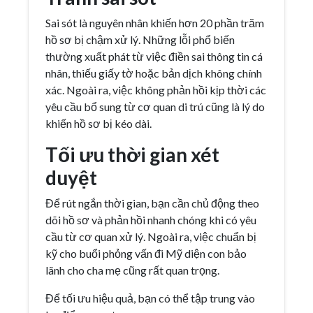
Sai sót là nguyên nhân khiến hơn 20 phần trăm
hồ sơ bị chậm xử lý. Những lỗi phổ biến
thường xuất phát từ việc điền sai thông tin cá
nhân, thiếu giấy tờ hoặc bản dịch không chính
xác. Ngoài ra, việc không phản hồi kịp thời các
yêu cầu bổ sung từ cơ quan di trú cũng là lý do
khiến hồ sơ bị kéo dài.
Tối ưu thời gian xét
duyệt
Để rút ngắn thời gian, bạn cần chủ động theo
dõi hồ sơ và phản hồi nhanh chóng khi có yêu
cầu từ cơ quan xử lý. Ngoài ra, việc chuẩn bị
kỹ cho buổi phỏng vấn đi Mỹ diện con bảo
lãnh cho cha mẹ cũng rất quan trọng.
Để tối ưu hiệu quả, bạn có thể tập trung vào