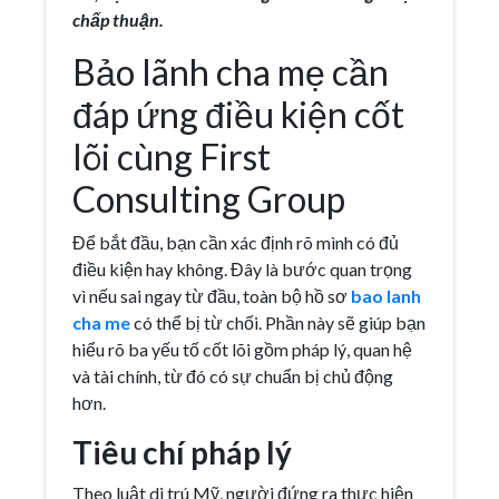
chấp thuận.
Bảo lãnh cha mẹ cần
đáp ứng điều kiện cốt
lõi cùng First
Consulting Group
Để bắt đầu, bạn cần xác định rõ mình có đủ
điều kiện hay không. Đây là bước quan trọng
vì nếu sai ngay từ đầu, toàn bộ hồ sơ
bao lanh
cha me
có thể bị từ chối. Phần này sẽ giúp bạn
hiểu rõ ba yếu tố cốt lõi gồm pháp lý, quan hệ
và tài chính, từ đó có sự chuẩn bị chủ động
hơn.
Tiêu chí pháp lý
Theo luật di trú Mỹ, người đứng ra thực hiện