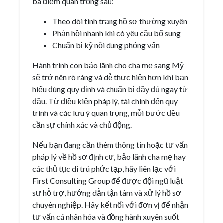
ba điểm quan trọng sau:
Theo dõi tình trạng hồ sơ thường xuyên
Phản hồi nhanh khi có yêu cầu bổ sung
Chuẩn bị kỹ nội dung phỏng vấn
Hành trình con bảo lãnh cho cha mẹ sang Mỹ
sẽ trở nên rõ ràng và dễ thực hiện hơn khi bạn
hiểu đúng quy định và chuẩn bị đầy đủ ngay từ
đầu. Từ điều kiện pháp lý, tài chính đến quy
trình và các lưu ý quan trọng, mỗi bước đều
cần sự chính xác và chủ động.
Nếu bạn đang cần thêm thông tin hoặc tư vấn
pháp lý về hồ sơ định cư, bảo lãnh cha mẹ hay
các thủ tục di trú phức tạp, hãy liên lạc với
First Consulting Group để được đội ngũ luật
sư hỗ trợ, hướng dẫn tận tâm và xử lý hồ sơ
chuyên nghiệp. Hãy kết nối với đơn vị để nhận
tư vấn cá nhân hóa và đồng hành xuyên suốt