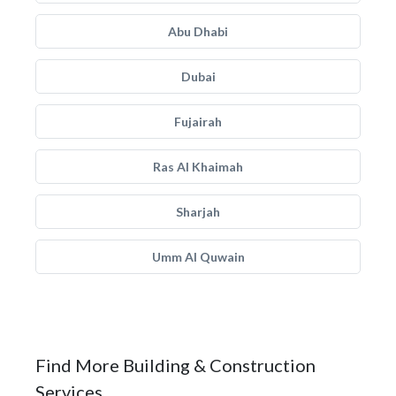
Abu Dhabi
Dubai
Fujairah
Ras Al Khaimah
Sharjah
Umm Al Quwain
Find More Building & Construction
Services.