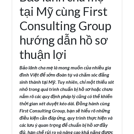
tại Mỹ cùng First
Consulting Group
hướng dẫn hồ sơ
thuận lợi
Bảo lãnh cha mẹ là mong muốn của nhiều gia
đình Việt để sớm đoàn tụ và chăm sóc đấng
sinh thành tại Mỹ. Tuy nhiên, chỉ một thiếu sót
nhỏ trong quá trình chuẩn bị hồ sơ hoặc chưa
nắm rõ các quy định pháp lý cũng có thể khiến
thời gian xét duyệt kéo dài. Đồng hành cùng
First Consulting Group, bạn sẽ hiểu rõ những
điều kiện cần đáp ứng, quy trình thực hiện và
các lưu ý quan trọng để chuẩn bị hồ sơ đầy
đủ, hạn chế rủi ro và nâng cao khả năng được