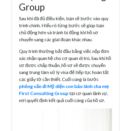
Group
Sau khi đã đủ điều kiện, bạn sẽ bước vào quy
trình chính. Hiểu rõ từng bước sẽ giúp bạn
chủ động hơn và tránh bị động khi hồ sơ
chuyển sang các giai đoạn khác nhau.
Quy trình thường bắt đầu bằng việc nộp đơn
xác nhận quan hệ cho cơ quan di trú. Sau khi hồ
sơ được chấp thuận, hồ sơ sẽ được chuyển
sang trung tâm xử lý visa để tiếp tục hoàn tất
các giấy tờ cần thiết. Cuối cùng là bước
phỏng vấn đi Mỹ diện con bảo lãnh cha mẹ
First Consulting Group
tại cơ quan lãnh sự,
nơi quyết định kết quả cuối cùng của hồ sơ.