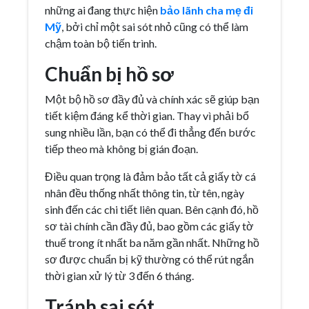
những ai đang thực hiện
bảo lãnh cha mẹ đi
Mỹ
, bởi chỉ một sai sót nhỏ cũng có thể làm
chậm toàn bộ tiến trình.
Chuẩn bị hồ sơ
Một bộ hồ sơ đầy đủ và chính xác sẽ giúp bạn
tiết kiệm đáng kể thời gian. Thay vì phải bổ
sung nhiều lần, bạn có thể đi thẳng đến bước
tiếp theo mà không bị gián đoạn.
Điều quan trọng là đảm bảo tất cả giấy tờ cá
nhân đều thống nhất thông tin, từ tên, ngày
sinh đến các chi tiết liên quan. Bên cạnh đó, hồ
sơ tài chính cần đầy đủ, bao gồm các giấy tờ
thuế trong ít nhất ba năm gần nhất. Những hồ
sơ được chuẩn bị kỹ thường có thể rút ngắn
thời gian xử lý từ 3 đến 6 tháng.
Tránh sai sót