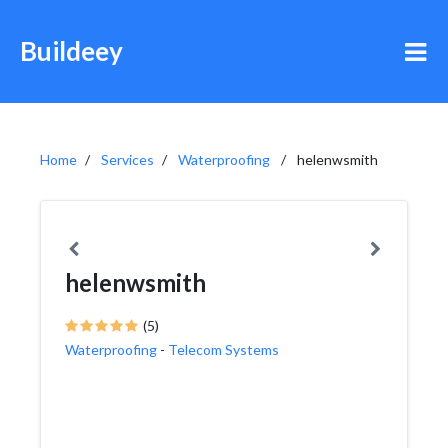
Buildeey
Home
Services
Waterproofing
helenwsmith
helenwsmith
(5)
Waterproofing
-
Telecom Systems