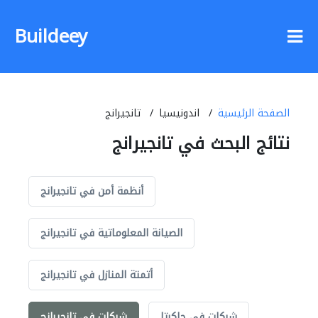
Buildeey
الصفحة الرئيسية
اندونيسيا
تانجيرانج
نتائج البحث في تانجيرانج
أنظمة أمن في تانجيرانج
الصيانة المعلوماتية في تانجيرانج
أتمتة المنازل في تانجيرانج
شركات في جاكرتا
شركات في تانجيرانج