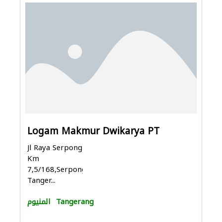
Logam Makmur Dwikarya PT
Jl Raya Serpong
Km
7,5/168,Serpong,Serpong,
Tanger...
Tangerang
المنيوم