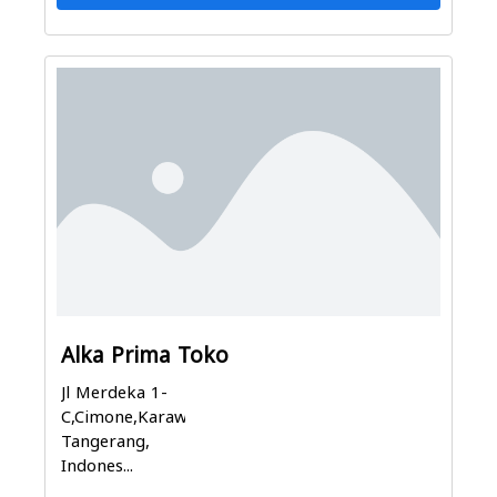
Alka Prima Toko
Jl Merdeka 1-
C,Cimone,Karawaci,
Tangerang,
Indones...