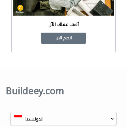
أضف عملك الآن
انضم الآن
Buildeey.com