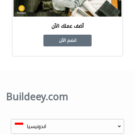
أضف عملك الآن
انضم الآن
Buildeey.com