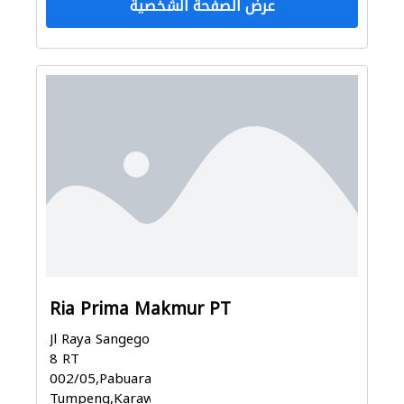
عرض الصفحة الشخصية
Ria Prima Makmur PT
Jl Raya Sangego
8 RT
002/05,Pabuaran
Tumpeng,Karaw...