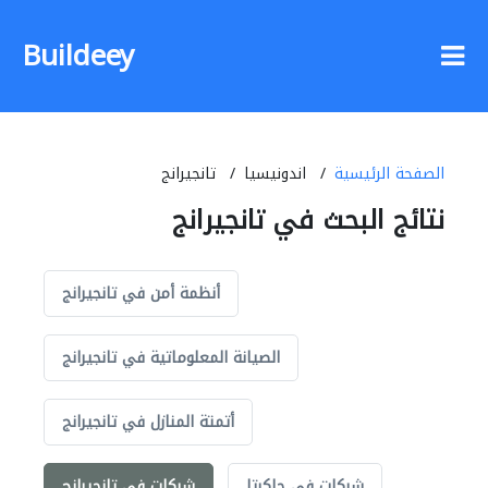
Buildeey
الصفحة الرئيسية
اندونيسيا
تانجيرانج
نتائج البحث في تانجيرانج
أنظمة أمن في تانجيرانج
الصيانة المعلوماتية في تانجيرانج
أتمتة المنازل في تانجيرانج
شركات في جاكرتا
شركات في تانجيرانج