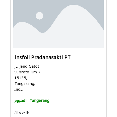
Insfoil Pradanasakti PT
JL. Jend Gatot
Subroto Km 7,
15135,
Tangerang,
Ind...
Tangerang
المنيوم
الخدمات: