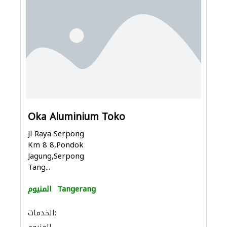
Oka Aluminium Toko
Jl Raya Serpong
Km 8 8,Pondok
Jagung,Serpong,
Tang...
Tangerang
المنيوم
الخدمات: