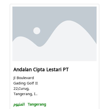
Andalan Cipta Lestari PT
Jl Boulevard
Gading Golf II
22,Curug,
Tangerang, I...
Tangerang
المنيوم