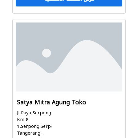
Satya Mitra Agung Toko
Jl Raya Serpong
Km 8
1,Serpong,Serpong,
Tangerang,...