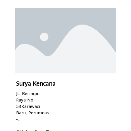
Surya Kencana
JL. Beringin
Raya No.
53Karawaci
Baru, Perumnas
-...