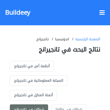
Buildeey
الصفحة الرئيسية
اندونيسيا
تانجيرانج
نتائج البحث في تانجيرانج
أنظمة أمن في تانجيرانج
الصيانة المعلوماتية في تانجيرانج
أتمتة المنازل في تانجيرانج
شركات في جاكرتا
شركات في تانجيرانج