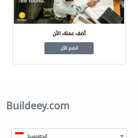
أضف عملك الآن
انضم الآن
Buildeey.com