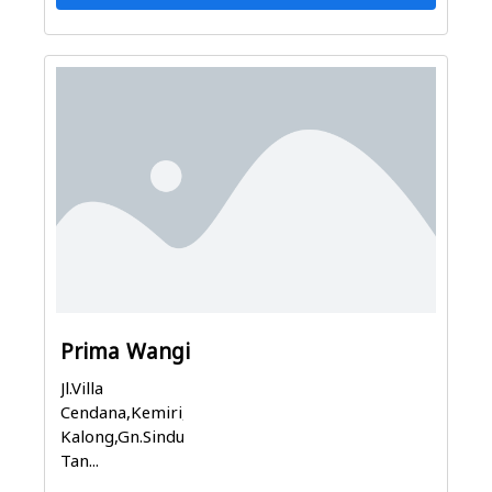
Prima Wangi
Jl.Villa
Cendana,Kemiri,Rawa
Kalong,Gn.Sindur,
Tan...