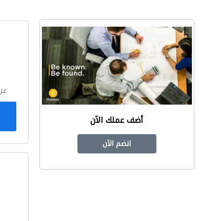
ا
عر
أضف عملك الآن
انضم الآن
ا