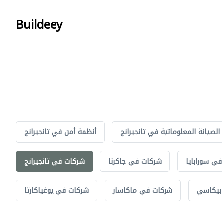
Buildeey
الصيانة المعلوماتية في تانجيرانج
أنظمة أمن في تانجيرانج
ي سورابايا
شركات في جاكرتا
شركات في تانجيرانج
بيكاسي
شركات في ماكاسار
شركات في يوغياكارتا