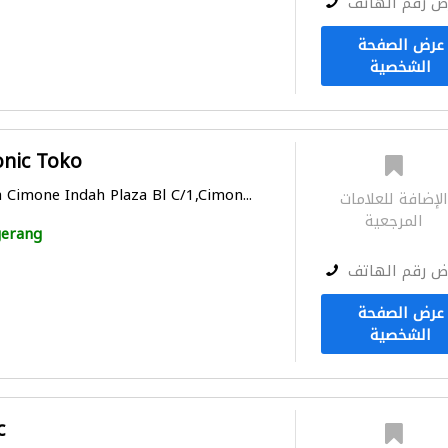
ض رقم الهاتف
عرض الصفحة
الشخصية
onic Toko
 Cimone Indah Plaza Bl C/1,Cimon...
لإضافة للعلامات
المرجعية
erang
ض رقم الهاتف
عرض الصفحة
الشخصية
c