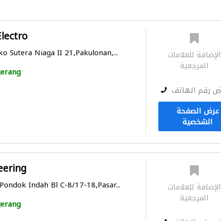
lectro
o Sutera Niaga II 21,Pakulonan,...
لإضافة للعلامات
المرجعية
erang
ض رقم الهاتف
عرض الصفحة
الشخصية
eering
Pondok Indah Bl C-8/17-18,Pasar...
لإضافة للعلامات
المرجعية
erang