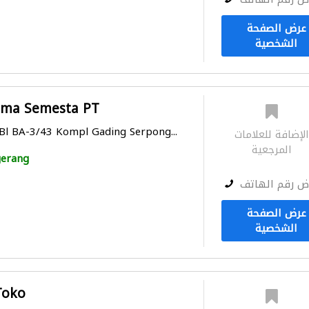
عرض الصفحة
الشخصية
ema Semesta PT
 Bl BA-3/43 Kompl Gading Serpong...
لإضافة للعلامات
المرجعية
erang
ض رقم الهاتف
عرض الصفحة
الشخصية
Toko