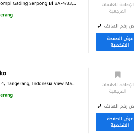
Kompl Gading Serpong Bl BA-4/33,...
لإضافة للعلامات
المرجعية
erang
ض رقم الهاتف
عرض الصفحة
الشخصية
ko
14, Tangerang, Indonesia View Ma...
لإضافة للعلامات
المرجعية
erang
ض رقم الهاتف
عرض الصفحة
الشخصية