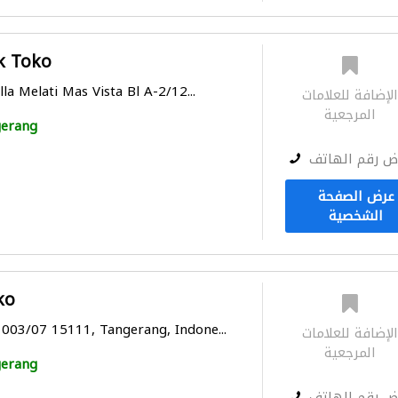
k Toko
lla Melati Mas Vista Bl A-2/12...
لإضافة للعلامات
المرجعية
erang
ض رقم الهاتف
عرض الصفحة
الشخصية
ko
 003/07 15111, Tangerang, Indone...
لإضافة للعلامات
المرجعية
erang
ض رقم الهاتف