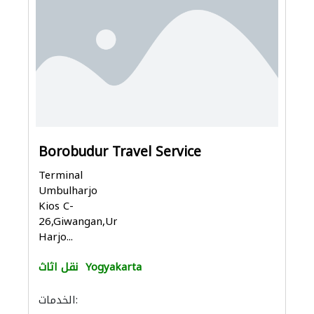
Borobudur Travel Service
Terminal
Umbulharjo
Kios C-
26,Giwangan,Umbul
Harjo...
Yogyakarta
نقل اثاث
الخدمات: