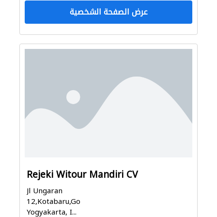
عرض الصفحة الشخصية
Rejeki Witour Mandiri CV
Jl Ungaran
12,Kotabaru,Gondokusuman,
Yogyakarta, I...