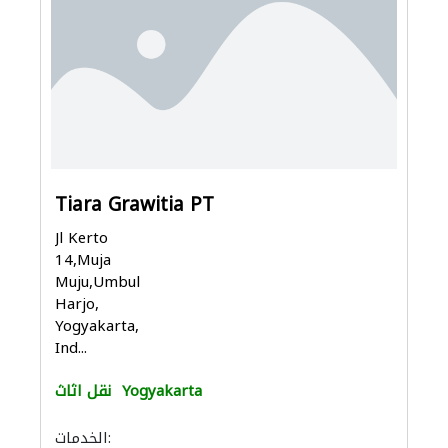
Tiara Grawitia PT
Jl Kerto
14,Muja
Muju,Umbul
Harjo,
Yogyakarta,
Ind...
Yogyakarta
نقل اثاث
الخدمات: