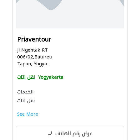
Priaventour
Jl Ngentak RT
006/02,Baturetno,Bangun
Tapan, Yogya...
Yogyakarta
نقل اثاث
الخدمات:
نقل اثاث
See More
عرض رقم الهاتف