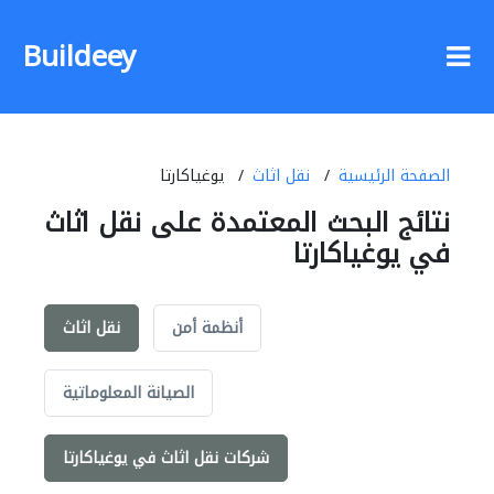
Buildeey
الصفحة الرئيسية
نقل اثاث
يوغياكارتا
نتائج البحث المعتمدة على نقل اثاث
في يوغياكارتا
أنظمة أمن
نقل اثاث
الصيانة المعلوماتية
شركات نقل اثاث في يوغياكارتا