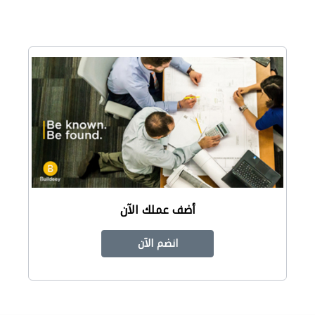
أضف عملك الآن
انضم الآن