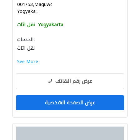
001/53,Maguworejo,Depok,
Yogyaka...
Yogyakarta
نقل اثاث
الخدمات:
نقل اثاث
See More
عرض رقم الهاتف
عرض الصفحة الشخصية