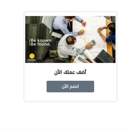
أضف عملك الآن
انضم الآن