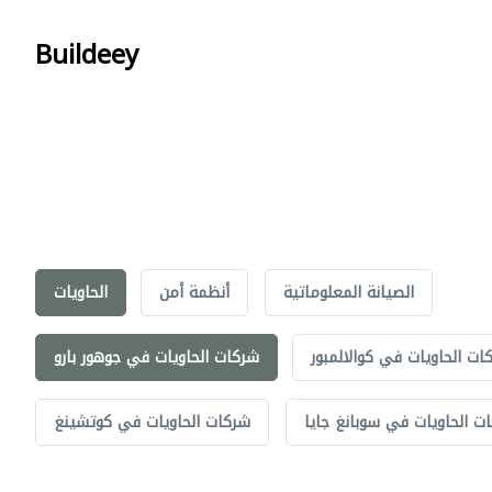
Buildeey
الصيانة المعلوماتية
أنظمة أمن
الحاويات
ات الحاويات في كوالالمبور
شركات الحاويات في جوهور بارو
ت الحاويات في سوبانغ جايا
شركات الحاويات في كوتشينغ